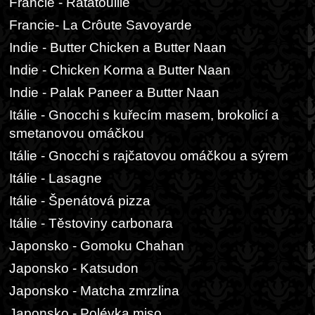
Francie - Ratatouille
Francie- La Crôute Savoyarde
Indie - Butter Chicken a Butter Naan
Indie - Chicken Korma a Butter Naan
Indie - Palak Paneer a Butter Naan
Itálie - Gnocchi s kuřecím masem, brokolicí a
smetanovou omáčkou
Itálie - Gnocchi s rajčatovou omáčkou a sýrem
Itálie - Lasagne
Itálie - Špenátová pizza
Itálie - Těstoviny carbonara
Japonsko - Gomoku Chahan
Japonsko - Katsudon
Japonsko - Matcha zmrzlina
Japonsko - Polévka miso