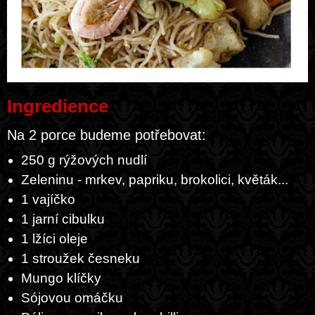
Ingredience
Na 2 porce budeme potřebovat:
250 g rýžových nudlí
Zeleninu - mrkev, papriku, brokolici, květák...
1 vajíčko
1 jarní cibulku
1 lžíci oleje
1 stroužek česneku
Mungo klíčky
Sójovou omáčku