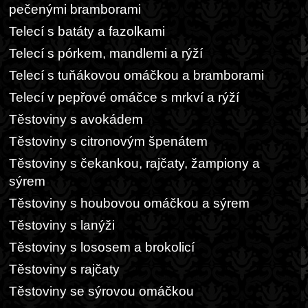
pečenými bramborami
Telecí s batáty a fazolkami
Telecí s pórkem, mandlemi a rýží
Telecí s tuňákovou omáčkou a bramborami
Telecí v pepřové omáčce s mrkví a rýží
Těstoviny s avokádem
Těstoviny s citronovým špenátem
Těstoviny s čekankou, rajčaty, žampiony a
sýrem
Těstoviny s houbovou omáčkou a sýrem
Těstoviny s lanýži
Těstoviny s lososem a brokolicí
Těstoviny s rajčaty
Těstoviny se sýrovou omáčkou