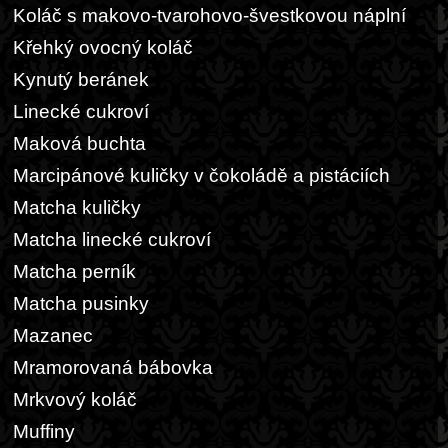
Koláč s makovo-tvarohovo-švestkovou náplní
Křehký ovocný koláč
Kynutý beránek
Linecké cukroví
Maková buchta
Marcipánové kuličky v čokoládě a pistáciích
Matcha kuličky
Matcha linecké cukroví
Matcha perník
Matcha pusinky
Mazanec
Mramorovaná bábovka
Mrkvový koláč
Muffiny