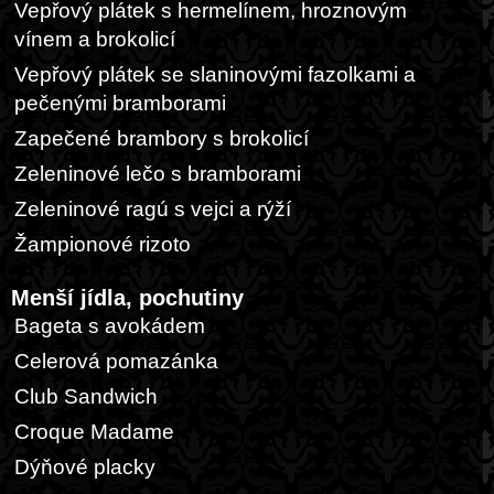
Vepřový plátek s hermelínem, hroznovým
vínem a brokolicí
Vepřový plátek se slaninovými fazolkami a
pečenými bramborami
Zapečené brambory s brokolicí
Zeleninové lečo s bramborami
Zeleninové ragú s vejci a rýží
Žampionové rizoto
Menší jídla, pochutiny
Bageta s avokádem
Celerová pomazánka
Club Sandwich
Croque Madame
Dýňové placky