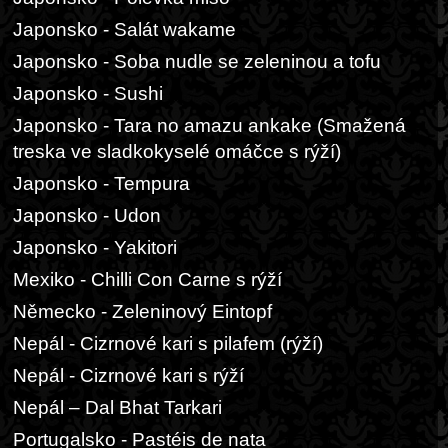
Japonsko - Salát wakame
Japonsko - Soba nudle se zeleninou a tofu
Japonsko - Sushi
Japonsko - Tara no amazu ankake (Smažená
treska ve sladkokyselé omáčce s rýží)
Japonsko - Tempura
Japonsko - Udon
Japonsko - Yakitori
Mexiko - Chilli Con Carne s rýží
Německo - Zeleninový Eintopf
Nepál - Cizrnové kari s pilafem (rýží)
Nepál - Cizrnové kari s rýží
Nepál – Dal Bhat Tarkari
Portugalsko - Pastéis de nata