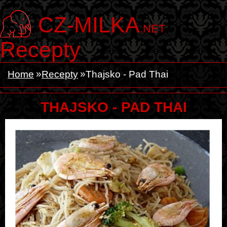
CZ-MILKA
.NET
Recepty
Home
Recepty
Thajsko - Pad Thai
THAJSKO - PAD THAI