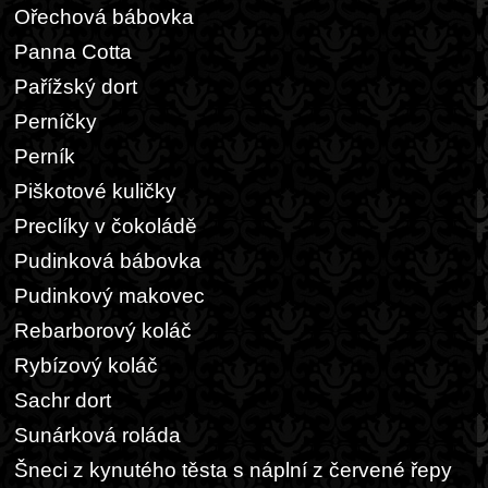
Ořechová bábovka
Panna Cotta
Pařížský dort
Perníčky
Perník
Piškotové kuličky
Preclíky v čokoládě
Pudinková bábovka
Pudinkový makovec
Rebarborový koláč
Rybízový koláč
Sachr dort
Sunárková roláda
Šneci z kynutého těsta s náplní z červené řepy