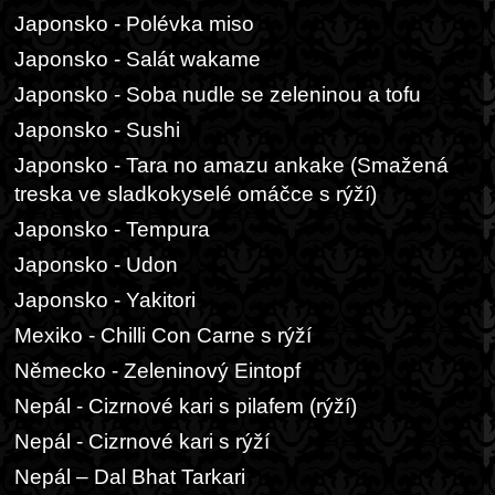
Japonsko - Polévka miso
Japonsko - Salát wakame
Japonsko - Soba nudle se zeleninou a tofu
Japonsko - Sushi
Japonsko - Tara no amazu ankake (Smažená
treska ve sladkokyselé omáčce s rýží)
Japonsko - Tempura
Japonsko - Udon
Japonsko - Yakitori
Mexiko - Chilli Con Carne s rýží
Německo - Zeleninový Eintopf
Nepál - Cizrnové kari s pilafem (rýží)
Nepál - Cizrnové kari s rýží
Nepál – Dal Bhat Tarkari