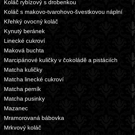
Koláč rybízový s drobenkou
Koláč s makovo-tvarohovo-švestkovou náplní
Křehký ovocný koláč
Kynutý beránek
Linecké cukroví
Maková buchta
Marcipánové kuličky v čokoládě a pistáciích
Matcha kuličky
Matcha linecké cukroví
Matcha perník
Matcha pusinky
Mazanec
Mramorovaná bábovka
Mrkvový koláč