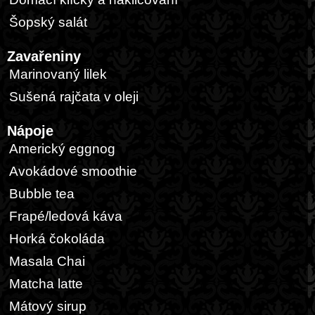
Šopský salát
Zavařeniny
Marinovaný lilek
Sušená rajčata v oleji
Nápoje
Americký eggnog
Avokádové smoothie
Bubble tea
Frapé/ledová káva
Horká čokoláda
Masala Chai
Matcha latte
Mátový sirup