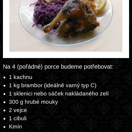
Na 4 (pořádné) porce budeme potřebovat:
1 kachnu
1 kg brambor (ideálně varný typ C)
1 sklenici nebo sáček nakládaného zelí
300 g hrubé mouky
2 vejce
1 cibuli
Kmín