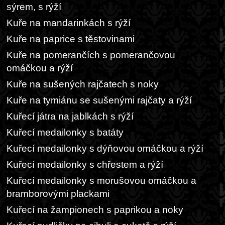
sýrem, s rýží
Kuře na mandarinkách s rýží
Kuře na paprice s těstovinami
Kuře na pomerančích s pomerančovou
omáčkou a rýží
Kuře na sušených rajčatech s noky
Kuře na tymiánu se sušenými rajčaty a rýží
Kuřecí játra na jablkách s rýží
Kuřecí medailonky s batáty
Kuřecí medailonky s dýňovou omáčkou a rýží
Kuřecí medailonky s chřestem a rýží
Kuřecí medailonky s morušovou omáčkou a
bramborovými plackami
Kuřecí na žampionech s paprikou a noky