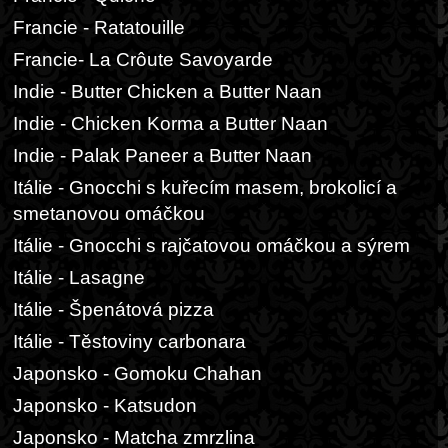
Francie - Ratatouille
Francie- La Crôute Savoyarde
Indie - Butter Chicken a Butter Naan
Indie - Chicken Korma a Butter Naan
Indie - Palak Paneer a Butter Naan
Itálie - Gnocchi s kuřecím masem, brokolicí a
smetanovou omáčkou
Itálie - Gnocchi s rajčatovou omáčkou a sýrem
Itálie - Lasagne
Itálie - Špenátová pizza
Itálie - Těstoviny carbonara
Japonsko - Gomoku Chahan
Japonsko - Katsudon
Japonsko - Matcha zmrzlina