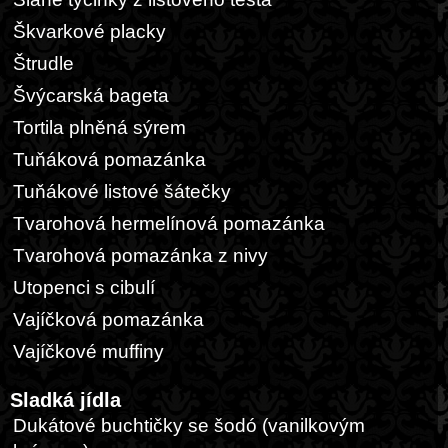
Škvarkové placky
Štrudle
Švýcarská bageta
Tortila plněná sýrem
Tuňáková pomazánka
Tuňákové listové šátečky
Tvarohová hermelínová pomazánka
Tvarohová pomazánka z nivy
Utopenci s cibulí
Vajíčková pomazánka
Vajíčkové muffiny
Sladká jídla
Dukátové buchtičky se šodó (vanilkovým