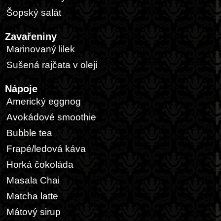
Šopský salát
Zavařeniny
Marinovaný lilek
Sušená rajčata v oleji
Nápoje
Americký eggnog
Avokádové smoothie
Bubble tea
Frapé/ledová káva
Horká čokoláda
Masala Chai
Matcha latte
Mátový sirup