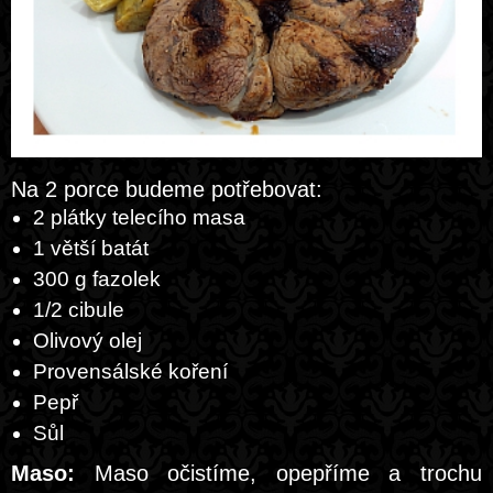
Na 2 porce budeme potřebovat:
2 plátky telecího masa
1 větší batát
300 g fazolek
1/2 cibule
Olivový olej
Provensálské koření
Pepř
Sůl
Maso:
Maso očistíme, opepříme a trochu