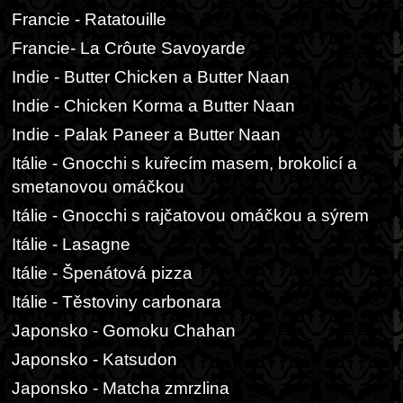
Francie - Ratatouille
Francie- La Crôute Savoyarde
Indie - Butter Chicken a Butter Naan
Indie - Chicken Korma a Butter Naan
Indie - Palak Paneer a Butter Naan
Itálie - Gnocchi s kuřecím masem, brokolicí a
smetanovou omáčkou
Itálie - Gnocchi s rajčatovou omáčkou a sýrem
Itálie - Lasagne
Itálie - Špenátová pizza
Itálie - Těstoviny carbonara
Japonsko - Gomoku Chahan
Japonsko - Katsudon
Japonsko - Matcha zmrzlina