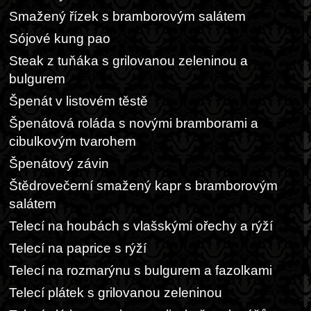
Smažený řízek s bramborovým salátem
Sójové kung pao
Steak z tuňáka s grilovanou zeleninou a
bulgurem
Špenát v listovém těstě
Špenátová roláda s novými bramborami a
cibulkovým tvarohem
Špenátový závin
Štědrovečerní smažený kapr s bramborovým
salátem
Telecí na houbách s vlašskými ořechy a rýží
Telecí na paprice s rýží
Telecí na rozmarýnu s bulgurem a fazolkami
Telecí plátek s grilovanou zeleninou