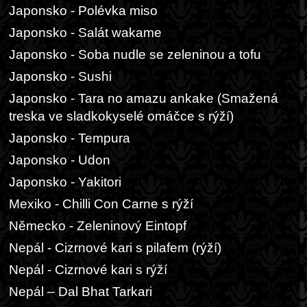
Japonsko - Polévka miso
Japonsko - Salát wakame
Japonsko - Soba nudle se zeleninou a tofu
Japonsko - Sushi
Japonsko - Tara no amazu ankake (Smažená
treska ve sladkokyselé omáčce s rýží)
Japonsko - Tempura
Japonsko - Udon
Japonsko - Yakitori
Mexiko - Chilli Con Carne s rýží
Německo - Zeleninový Eintopf
Nepál - Cizrnové kari s pilafem (rýží)
Nepál - Cizrnové kari s rýží
Nepál – Dal Bhat Tarkari