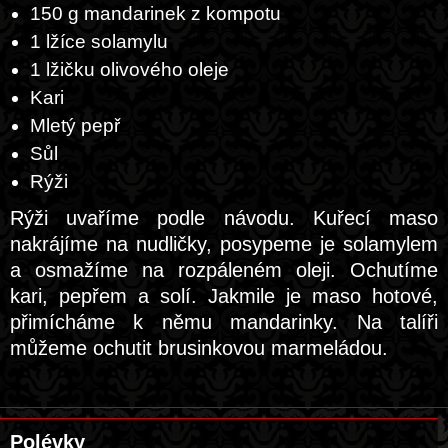
150 g mandarinek z kompotu
1 lžíce solamylu
1 lžičku olivového oleje
Kari
Mletý pepř
Sůl
Rýži
Rýži uvaříme podle návodu. Kuřecí maso
nakrájíme na nudličky, posypeme je solamylem
a osmažíme na rozpáleném oleji. Ochutíme
kari, pepřem a solí. Jakmile je maso hotové,
přimícháme k němu mandarinky. Na talíři
můžeme ochutit brusinkovou marmeládou.
Polévky