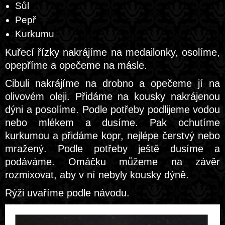
Sůl
Pepř
Kurkumu
Kuřecí řízky nakrájíme na medailonky, osolíme,
opepříme a opečeme na másle.
Cibuli nakrájíme na drobno a opečeme jí na
olivovém oleji. Přidáme na kousky nakrájenou
dýni a posolíme. Podle potřeby podlijeme vodou
nebo mlékem a dusíme. Pak ochutíme
kurkumou a přidáme kopr, nejlépe čerstvý nebo
mražený. Podle potřeby ještě dusíme a
podáváme. Omáčku můžeme na závěr
rozmixovat, aby v ní nebyly kousky dýně.
Rýži uvaříme podle návodu.