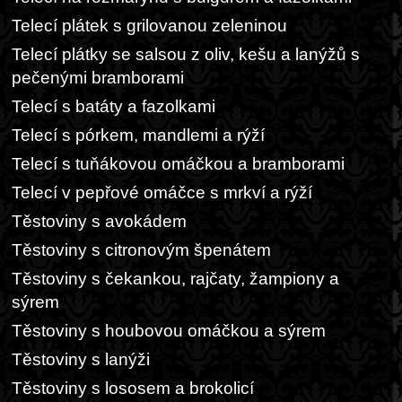
Telecí plátek s grilovanou zeleninou
Telecí plátky se salsou z oliv, kešu a lanýžů s
pečenými bramborami
Telecí s batáty a fazolkami
Telecí s pórkem, mandlemi a rýží
Telecí s tuňákovou omáčkou a bramborami
Telecí v pepřové omáčce s mrkví a rýží
Těstoviny s avokádem
Těstoviny s citronovým špenátem
Těstoviny s čekankou, rajčaty, žampiony a
sýrem
Těstoviny s houbovou omáčkou a sýrem
Těstoviny s lanýži
Těstoviny s lososem a brokolicí