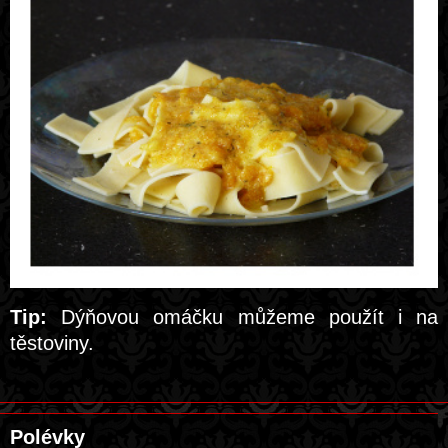
Tip:
Dýňovou omáčku můžeme použít i na
těstoviny.
Polévky