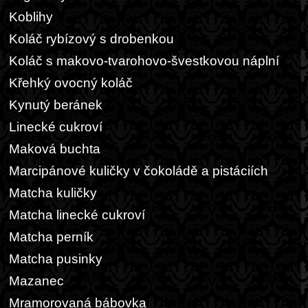
Koblihy
Koláč rybízový s drobenkou
Koláč s makovo-tvarohovo-švestkovou náplní
Křehký ovocný koláč
Kynutý beránek
Linecké cukroví
Maková buchta
Marcipánové kuličky v čokoládě a pistáciích
Matcha kuličky
Matcha linecké cukroví
Matcha perník
Matcha pusinky
Mazanec
Mramorovaná bábovka