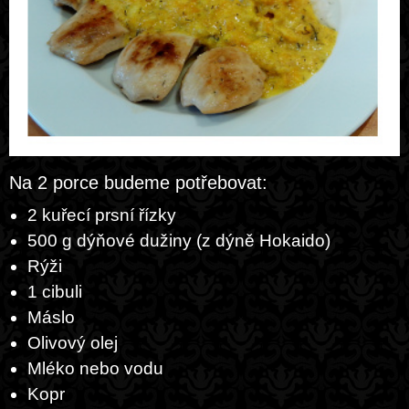
Na 2 porce budeme potřebovat:
2 kuřecí prsní řízky
500 g dýňové dužiny (z dýně Hokaido)
Rýži
1 cibuli
Máslo
Olivový olej
Mléko nebo vodu
Kopr