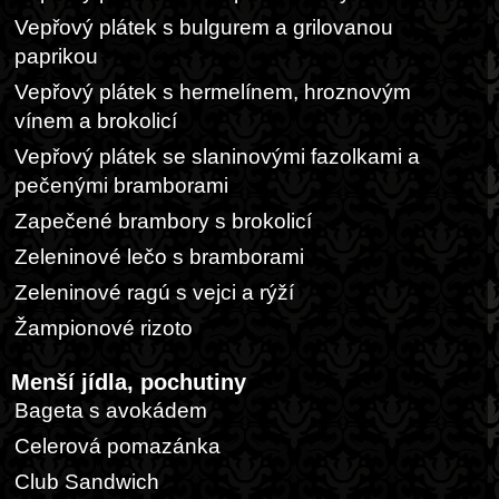
Vepřový plátek s bulgurem a grilovanou
paprikou
Vepřový plátek s hermelínem, hroznovým
vínem a brokolicí
Vepřový plátek se slaninovými fazolkami a
pečenými bramborami
Zapečené brambory s brokolicí
Zeleninové lečo s bramborami
Zeleninové ragú s vejci a rýží
Žampionové rizoto
Menší jídla, pochutiny
Bageta s avokádem
Celerová pomazánka
Club Sandwich