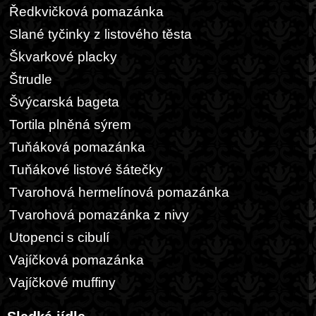
Ředkvičková pomazánka
Slané tyčinky z listového těsta
Škvarkové placky
Štrudle
Švýcarská bageta
Tortila plněná sýrem
Tuňáková pomazánka
Tuňákové listové šátečky
Tvarohová hermelínová pomazánka
Tvarohová pomazánka z nivy
Utopenci s cibulí
Vajíčková pomazánka
Vajíčkové muffiny