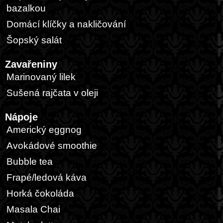
bazalkou
Domácí klíčky a nakličování
Šopský salát
Zavařeniny
Marinovaný lilek
Sušená rajčata v oleji
Nápoje
Americký eggnog
Avokádové smoothie
Bubble tea
Frapé/ledová káva
Horká čokoláda
Masala Chai