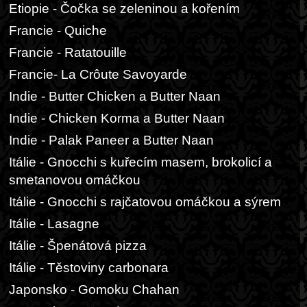
Etiopie - Čočka se zeleninou a kořením
Francie - Quiche
Francie - Ratatouille
Francie- La Crôute Savoyarde
Indie - Butter Chicken a Butter Naan
Indie - Chicken Korma a Butter Naan
Indie - Palak Paneer a Butter Naan
Itálie - Gnocchi s kuřecím masem, brokolicí a
smetanovou omáčkou
Itálie - Gnocchi s rajčatovou omáčkou a sýrem
Itálie - Lasagne
Itálie - Špenátová pizza
Itálie - Těstoviny carbonara
Japonsko - Gomoku Chahan