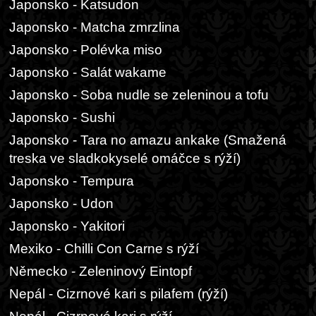
Japonsko - Katsudon
Japonsko - Matcha zmrzlina
Japonsko - Polévka miso
Japonsko - Salát wakame
Japonsko - Soba nudle se zeleninou a tofu
Japonsko - Sushi
Japonsko - Tara no amazu ankake (Smažená
treska ve sladkokyselé omáčce s rýží)
Japonsko - Tempura
Japonsko - Udon
Japonsko - Yakitori
Mexiko - Chilli Con Carne s rýží
Německo - Zeleninový Eintopf
Nepál - Cizrnové kari s pilafem (rýží)