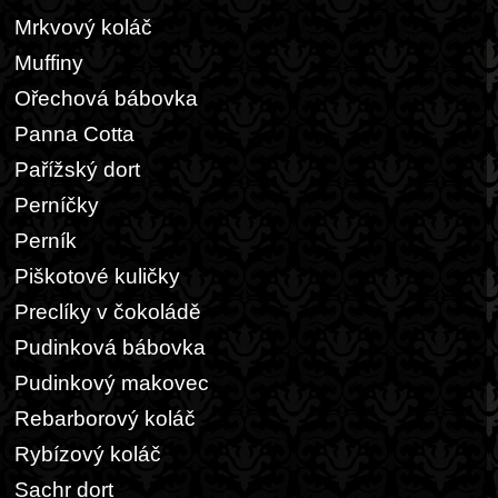
Mrkvový koláč
Muffiny
Ořechová bábovka
Panna Cotta
Pařížský dort
Perníčky
Perník
Piškotové kuličky
Preclíky v čokoládě
Pudinková bábovka
Pudinkový makovec
Rebarborový koláč
Rybízový koláč
Sachr dort