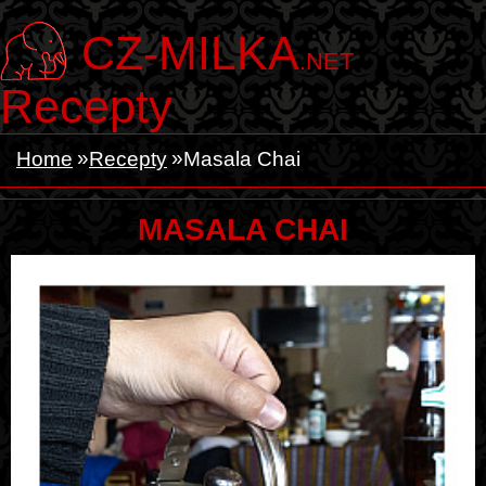
CZ-MILKA
.NET
Recepty
Home
Recepty
Masala Chai
MASALA CHAI