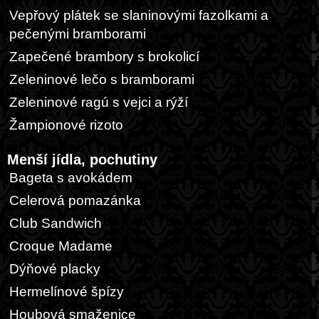
Vepřový plátek se slaninovými fazolkami a
pečenými bramborami
Zapečené brambory s brokolicí
Zeleninové lečo s bramborami
Zeleninové ragú s vejci a rýží
Žampionové rizoto
Menší jídla, pochutiny
Bageta s avokádem
Celerová pomazánka
Club Sandwich
Croque Madame
Dýňové placky
Hermelínové špízy
Houbová smaženice