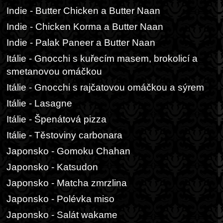
Indie - Butter Chicken a Butter Naan
Indie - Chicken Korma a Butter Naan
Indie - Palak Paneer a Butter Naan
Itálie - Gnocchi s kuřecím masem, brokolicí a
smetanovou omáčkou
Itálie - Gnocchi s rajčatovou omáčkou a sýrem
Itálie - Lasagne
Itálie - Špenátová pizza
Itálie - Těstoviny carbonara
Japonsko - Gomoku Chahan
Japonsko - Katsudon
Japonsko - Matcha zmrzlina
Japonsko - Polévka miso
Japonsko - Salát wakame