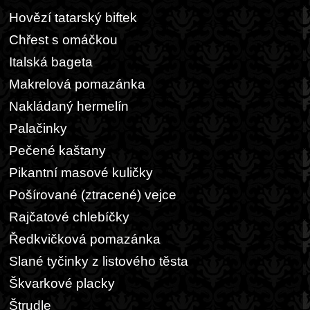
Hovězí tatarský biftek
Chřest s omáčkou
Italská bageta
Makrelová pomazánka
Nakládaný hermelín
Palačinky
Pečené kaštany
Pikantní masové kuličky
Pošírované (ztracené) vejce
Rajčatové chlebíčky
Ředkvičková pomazánka
Slané tyčinky z listového těsta
Škvarkové placky
Štrudle