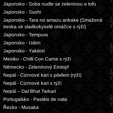
Japonsko - Soba nudle se zeleninou a tofu
Japonsko - Sushi
Japonsko - Tara no amazu ankake (Smažená
treska ve sladkokyselé omáčce s rýží)
Japonsko - Tempura
Japonsko - Udon
Japonsko - Yakitori
Mexiko - Chilli Con Carne s rýží
Německo - Zeleninový Eintopf
Nepál - Cizrnové kari s pilafem (rýží)
Nepál - Cizrnové kari s rýží
Nepál – Dal Bhat Tarkari
Portugalsko - Pastéis de nata
Řecko - Musaka