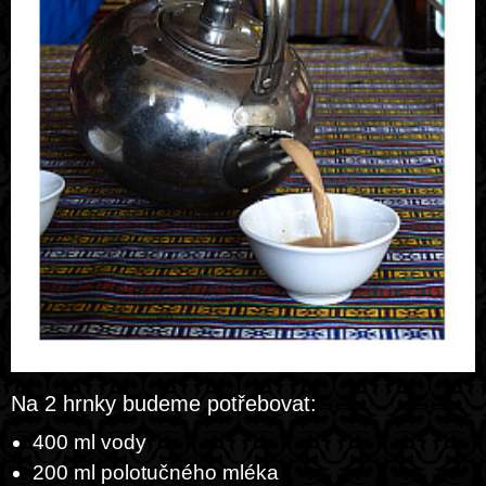
Na 2 hrnky budeme potřebovat:
400 ml vody
200 ml polotučného mléka