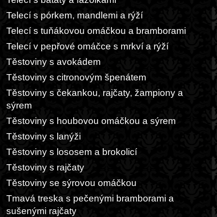
Telecí s pórkem, mandlemi a rýží
Telecí s tuňákovou omáčkou a bramborami
Telecí v pepřové omáčce s mrkví a rýží
Těstoviny s avokádem
Těstoviny s citronovým špenátem
Těstoviny s čekankou, rajčaty, žampiony a
sýrem
Těstoviny s houbovou omáčkou a sýrem
Těstoviny s lanýži
Těstoviny s lososem a brokolicí
Těstoviny s rajčaty
Těstoviny se sýrovou omáčkou
Tmavá treska s pečenými bramborami a
sušenými rajčaty