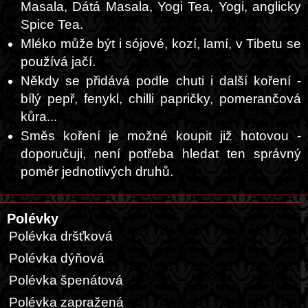
Masala, Dátá Masala, Yogi Tea, Yogi, anglicky
Spice Tea.
Mléko může být i sójové, kozí, lamí, v Tibetu se
používá jačí.
Někdy se přidává podle chuti i další koření -
bílý pepř, fenykl, chilli papričky, pomerančová
kůra...
Směs koření je možné koupit již hotovou -
doporučuji, není potřeba hledat ten správný
poměr jednotlivých druhů.
Polévky
Polévka dršťková
Polévka dýňová
Polévka špenátová
Polévka zapražená