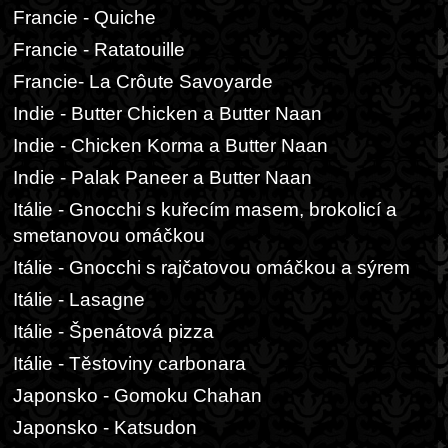
Francie - Quiche
Francie - Ratatouille
Francie- La Crôute Savoyarde
Indie - Butter Chicken a Butter Naan
Indie - Chicken Korma a Butter Naan
Indie - Palak Paneer a Butter Naan
Itálie - Gnocchi s kuřecím masem, brokolicí a
smetanovou omáčkou
Itálie - Gnocchi s rajčatovou omáčkou a sýrem
Itálie - Lasagne
Itálie - Špenátová pizza
Itálie - Těstoviny carbonara
Japonsko - Gomoku Chahan
Japonsko - Katsudon