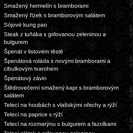
Smažený hermelín s bramborami
Smažený řízek s bramborovým salátem
Sójové kung pao
Steak z tuňáka s grilovanou zeleninou a
bulgurem
Špenát v listovém těstě
Špenátová roláda s novými bramborami a
cibulkovým tvarohem
Špenátový závin
Štědrovečerní smažený kapr s bramborovým
salátem
Telecí na houbách s vlašskými ořechy a rýží
Telecí na paprice s rýží
Telecí na rozmarýnu s bulgurem a fazolkami