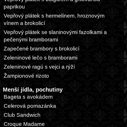
paprikou
Vepřový plátek s hermelínem, hroznovým
vínem a brokolicí
Vepřový plátek se slaninovými fazolkami a
pečenými bramborami
Zapečené brambory s brokolicí
Zeleninové lečo s bramborami
Zeleninové ragú s vejci a rýží
Žampionové rizoto
Menší jídla, pochutiny
Bageta s avokádem
Celerová pomazánka
Club Sandwich
Croque Madame