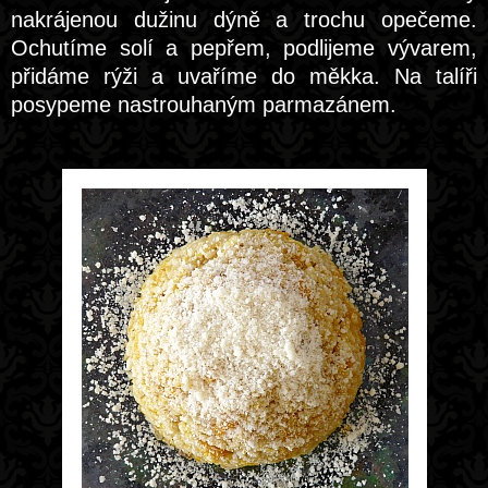
nakrájenou dužinu dýně a trochu opečeme.
Ochutíme solí a pepřem, podlijeme vývarem,
přidáme rýži a uvaříme do měkka. Na talíři
posypeme nastrouhaným parmazánem.