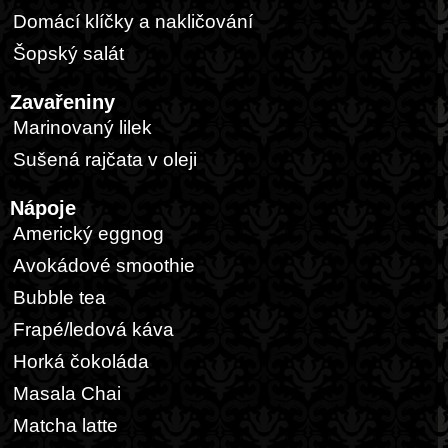
Domácí klíčky a nakličování
Šopský salát
Zavařeniny
Marinovaný lilek
Sušená rajčata v oleji
Nápoje
Americký eggnog
Avokádové smoothie
Bubble tea
Frapé/ledová káva
Horká čokoláda
Masala Chai
Matcha latte