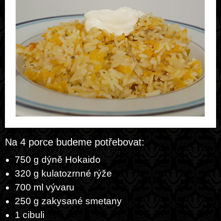
Na 4 porce budeme potřebovat:
750 g dýně Hokaido
320 g kulatozrnné rýže
700 ml vývaru
250 g zakysané smetany
1 cibuli