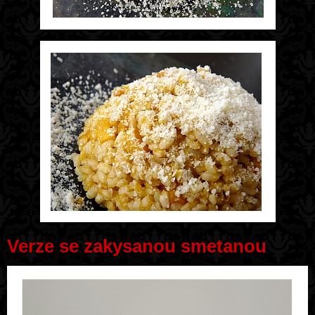
Verze se zakysanou smetanou