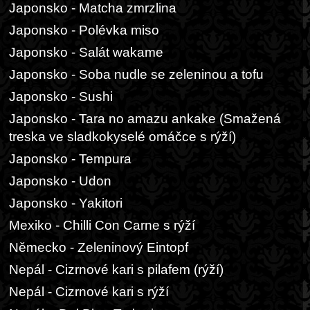
Japonsko - Matcha zmrzlina
Japonsko - Polévka miso
Japonsko - Salát wakame
Japonsko - Soba nudle se zeleninou a tofu
Japonsko - Sushi
Japonsko - Tara no amazu ankake (Smažená
treska ve sladkokyselé omáčce s rýží)
Japonsko - Tempura
Japonsko - Udon
Japonsko - Yakitori
Mexiko - Chilli Con Carne s rýží
Německo - Zeleninový Eintopf
Nepál - Cizrnové kari s pilafem (rýží)
Nepál - Cizrnové kari s rýží