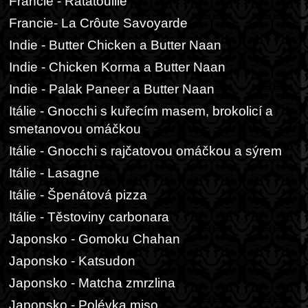
Francie - Ratatouille
Francie- La Crôute Savoyarde
Indie - Butter Chicken a Butter Naan
Indie - Chicken Korma a Butter Naan
Indie - Palak Paneer a Butter Naan
Itálie - Gnocchi s kuřecím masem, brokolicí a
smetanovou omáčkou
Itálie - Gnocchi s rajčatovou omáčkou a sýrem
Itálie - Lasagne
Itálie - Špenátová pizza
Itálie - Těstoviny carbonara
Japonsko - Gomoku Chahan
Japonsko - Katsudon
Japonsko - Matcha zmrzlina
Japonsko - Polévka miso