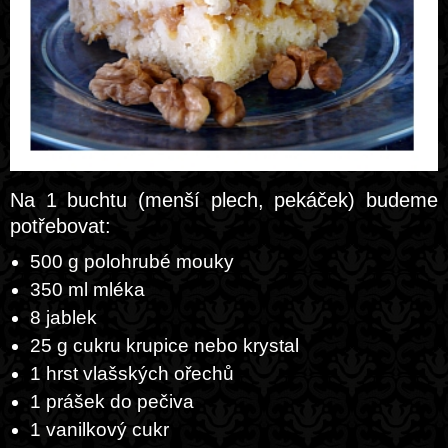
Na 1 buchtu (menší plech, pekáček) budeme
potřebovat:
500 g polohrubé mouky
350 ml mléka
8 jablek
25 g cukru krupice nebo krystal
1 hrst vlašských ořechů
1 prášek do pečiva
1 vanilkový cukr