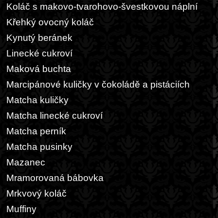
Koláč s makovo-tvarohovo-švestkovou náplní
Křehký ovocný koláč
Kynutý beránek
Linecké cukroví
Maková buchta
Marcipánové kuličky v čokoládě a pistáciích
Matcha kuličky
Matcha linecké cukroví
Matcha perník
Matcha pusinky
Mazanec
Mramorovaná bábovka
Mrkvový koláč
Muffiny