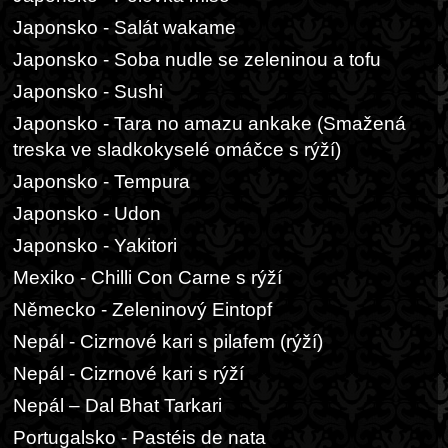
Japonsko - Salát wakame
Japonsko - Soba nudle se zeleninou a tofu
Japonsko - Sushi
Japonsko - Tara no amazu ankake (Smažená
treska ve sladkokyselé omáčce s rýží)
Japonsko - Tempura
Japonsko - Udon
Japonsko - Yakitori
Mexiko - Chilli Con Carne s rýží
Německo - Zeleninový Eintopf
Nepál - Cizrnové kari s pilafem (rýží)
Nepál - Cizrnové kari s rýží
Nepál – Dal Bhat Tarkari
Portugalsko - Pastéis de nata