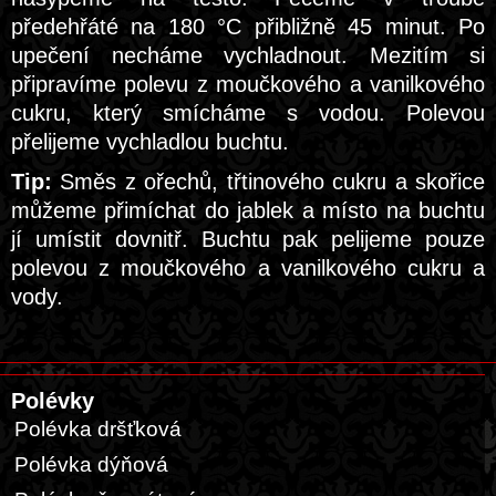
předehřáté na 180 °C přibližně 45 minut. Po
upečení necháme vychladnout. Mezitím si
připravíme polevu z moučkového a vanilkového
cukru, který smícháme s vodou. Polevou
přelijeme vychladlou buchtu.
Tip:
Směs z ořechů, třtinového cukru a skořice
můžeme přimíchat do jablek a místo na buchtu
jí umístit dovnitř. Buchtu pak pelijeme pouze
polevou z moučkového a vanilkového cukru a
vody.
Polévky
Polévka dršťková
Polévka dýňová