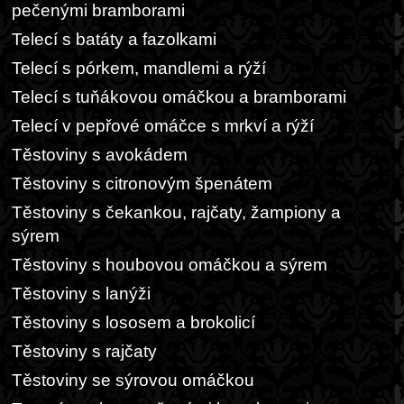
pečenými bramborami
Telecí s batáty a fazolkami
Telecí s pórkem, mandlemi a rýží
Telecí s tuňákovou omáčkou a bramborami
Telecí v pepřové omáčce s mrkví a rýží
Těstoviny s avokádem
Těstoviny s citronovým špenátem
Těstoviny s čekankou, rajčaty, žampiony a
sýrem
Těstoviny s houbovou omáčkou a sýrem
Těstoviny s lanýži
Těstoviny s lososem a brokolicí
Těstoviny s rajčaty
Těstoviny se sýrovou omáčkou