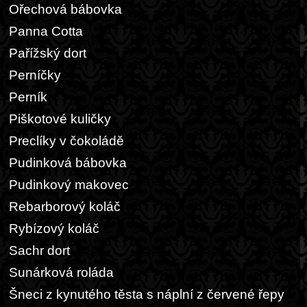
Ořechová bábovka
Panna Cotta
Pařížský dort
Perníčky
Perník
Piškotové kuličky
Preclíky v čokoládě
Pudinková bábovka
Pudinkový makovec
Rebarborový koláč
Rybízový koláč
Sachr dort
Sunárková roláda
Šneci z kynutého těsta s náplní z červené řepy