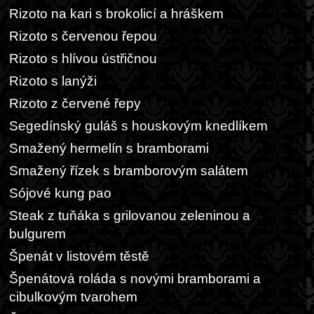
Rizoto na kari s brokolicí a hráškem
Rizoto s červenou řepou
Rizoto s hlívou ústřičnou
Rizoto s lanýži
Rizoto z červené řepy
Segedínský guláš s houskovým knedlíkem
Smažený hermelín s bramborami
Smažený řízek s bramborovým salátem
Sójové kung pao
Steak z tuňáka s grilovanou zeleninou a
bulgurem
Špenát v listovém těstě
Špenátová roláda s novými bramborami a
cibulkovým tvarohem