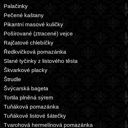
Palačinky
Pečené kaštany
Pikantní masové kuličky
Pošírované (ztracené) vejce
Rajčatové chlebíčky
Ředkvičková pomazánka
Slané tyčinky z listového těsta
Škvarkové placky
Štrudle
Švýcarská bageta
Tortila plněná sýrem
Tuňáková pomazánka
Tuňákové listové šátečky
Tvarohová hermelínová pomazánka