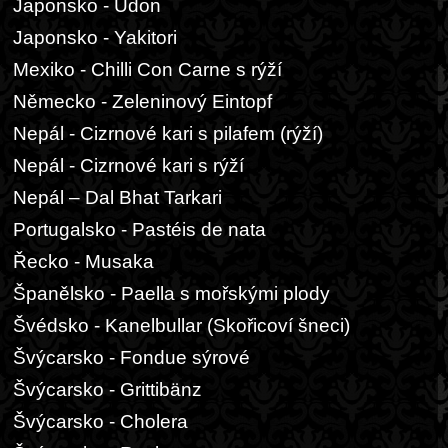
Japonsko - Udon
Japonsko - Yakitori
Mexiko - Chilli Con Carne s rýží
Německo - Zeleninový Eintopf
Nepál - Cizrnové kari s pilafem (rýží)
Nepál - Cizrnové kari s rýží
Nepál – Dal Bhat Tarkari
Portugalsko - Pastéis de nata
Řecko - Musaka
Španělsko - Paella s mořskými plody
Švédsko - Kanelbullar (Skořicoví šneci)
Švýcarsko - Fondue sýrové
Švýcarsko - Grittibänz
Švýcarsko - Cholera