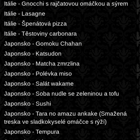
Itálie - Gnocchi s rajčatovou omáčkou a sýrem
Itálie - Lasagne
Itálie - Špenátová pizza
Itálie - Těstoviny carbonara
Japonsko - Gomoku Chahan
Japonsko - Katsudon
Japonsko - Matcha zmrzlina
Japonsko - Polévka miso
Japonsko - Salát wakame
Japonsko - Soba nudle se zeleninou a tofu
Japonsko - Sushi
Japonsko - Tara no amazu ankake (Smažená
treska ve sladkokyselé omáčce s rýží)
Japonsko - Tempura