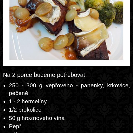
Na 2 porce budeme potřebovat:
250 - 300 g vepřového - panenky, krkovice,
pečeně
1 - 2 hermelíny
1/2 brokolice
50 g hroznového vína
Pepř