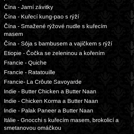
Čína - Jarní závitky
Čína - Kuřecí kung-pao s rýží
Čína - Smažené rýžové nudle s kuřecím
masem
Čína - Sója s bambusem a vajíčkem s rýží
Etiopie - Čočka se zeleninou a kořením
Francie - Quiche
Francie - Ratatouille
Francie- La Crôute Savoyarde
Indie - Butter Chicken a Butter Naan
Indie - Chicken Korma a Butter Naan
Indie - Palak Paneer a Butter Naan
Itálie - Gnocchi s kuřecím masem, brokolicí a
smetanovou omáčkou