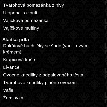
Tvarohová pomazánka z nivy
Utopenci s cibulí
Vajíčková pomazánka
Vajíčkové muffiny
Sladká jídla
Dukátové buchtičky se šodó (vanilkovým
krémem)
Krupicová kaše
Lívance
Ovocné knedlíky z odpalovaného těsta
Tvarohové knedlíky plněné ovocem
Vafle
Žemlovka