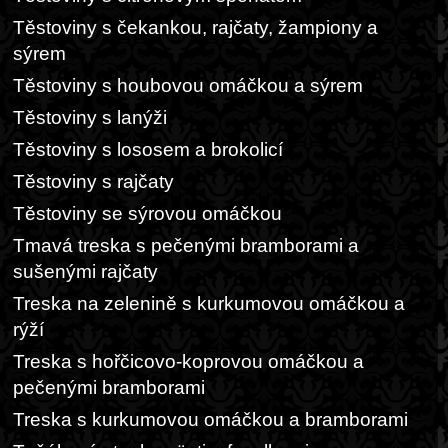
Těstoviny s čekankou, rajčaty, žampiony a
sýrem
Těstoviny s houbovou omáčkou a sýrem
Těstoviny s lanýži
Těstoviny s lososem a brokolicí
Těstoviny s rajčaty
Těstoviny se sýrovou omáčkou
Tmavá treska s pečenými bramborami a
sušenými rajčaty
Treska na zelenině s kurkumovou omáčkou a
rýží
Treska s hořčicovo-koprovou omáčkou a
pečenými bramborami
Treska s kurkumovou omáčkou a bramborami