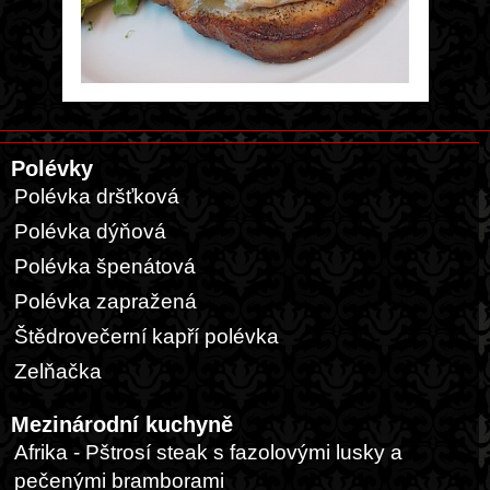
Polévky
Polévka dršťková
Polévka dýňová
Polévka špenátová
Polévka zapražená
Štědrovečerní kapří polévka
Zelňačka
Mezinárodní kuchyně
Afrika - Pštrosí steak s fazolovými lusky a
pečenými bramborami