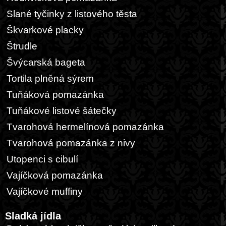
Slané tyčinky z listového těsta
Škvarkové placky
Štrudle
Švýcarská bageta
Tortila plněná sýrem
Tuňáková pomazánka
Tuňákové listové šátečky
Tvarohová hermelínová pomazánka
Tvarohová pomazánka z nivy
Utopenci s cibulí
Vajíčková pomazánka
Vajíčkové muffiny
Sladká jídla