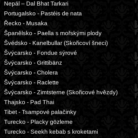
Nepál – Dal Bhat Tarkari
Portugalsko - Pastéis de nata
Řecko - Musaka
Španělsko - Paella s mořskými plody
Švédsko - Kanelbullar (Skořicoví šneci)
Švýcarsko - Fondue sýrové
Švýcarsko - Grittibänz
Švýcarsko - Cholera
Švýcarsko - Raclette
Švýcarsko - Zimtsterne (Skořicové hvězdy)
Thajsko - Pad Thai
Tibet - Tsampové palačinky
Turecko - Placky gözleme
Turecko - Seekh kebab s kroketami