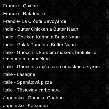
Francie - Quiche
Francie - Ratatouille
Francie- La Crôute Savoyarde
Indie - Butter Chicken a Butter Naan
Indie - Chicken Korma a Butter Naan
Indie - Palak Paneer a Butter Naan
Itálie - Gnocchi s kuřecím masem, brokolicí a
smetanovou omáčkou
Itálie - Gnocchi s rajčatovou omáčkou a sýrem
Itálie - Lasagne
Itálie - Špenátová pizza
Itálie - Těstoviny carbonara
Japonsko - Gomoku Chahan
Japonsko - Katsudon