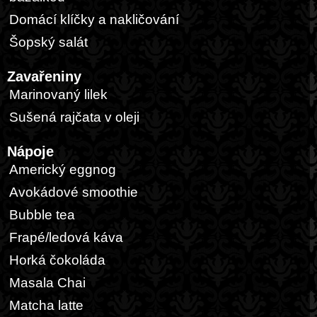
Domácí klíčky a nakličování
Šopský salát
Zavařeniny
Marinovaný lilek
Sušená rajčata v oleji
Nápoje
Americký eggnog
Avokádové smoothie
Bubble tea
Frapé/ledová káva
Horká čokoláda
Masala Chai
Matcha latte