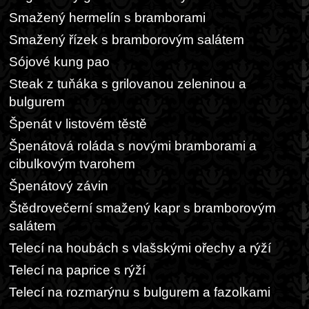
Smažený hermelín s bramborami
Smažený řízek s bramborovým salátem
Sójové kung pao
Steak z tuňáka s grilovanou zeleninou a
bulgurem
Špenát v listovém těstě
Špenátová roláda s novými bramborami a
cibulkovým tvarohem
Špenátový závin
Štědrovečerní smažený kapr s bramborovým
salátem
Telecí na houbách s vlašskými ořechy a rýží
Telecí na paprice s rýží
Telecí na rozmarýnu s bulgurem a fazolkami