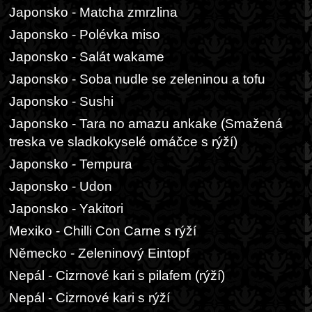
Japonsko - Matcha zmrzlina
Japonsko - Polévka miso
Japonsko - Salát wakame
Japonsko - Soba nudle se zeleninou a tofu
Japonsko - Sushi
Japonsko - Tara no amazu ankake (Smažená
treska ve sladkokyselé omáčce s rýží)
Japonsko - Tempura
Japonsko - Udon
Japonsko - Yakitori
Mexiko - Chilli Con Carne s rýží
Německo - Zeleninový Eintopf
Nepál - Cizrnové kari s pilafem (rýží)
Nepál - Cizrnové kari s rýží