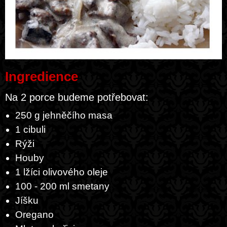
Ingredience
Na 2 porce budeme potřebovat:
250 g jehněčího masa
1 cibuli
Rýži
Houby
1 lžíci olivového oleje
100 - 200 ml smetany
Jíšku
Oregano