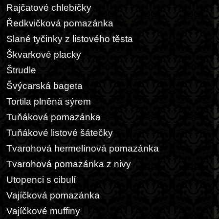
Rajčatové chlebíčky
Ředkvičková pomazánka
Slané tyčinky z listového těsta
Škvarkové placky
Štrudle
Švýcarská bageta
Tortila plněná sýrem
Tuňáková pomazánka
Tuňákové listové šátečky
Tvarohová hermelínová pomazánka
Tvarohová pomazánka z nivy
Utopenci s cibulí
Vajíčková pomazánka
Vajíčkové muffiny