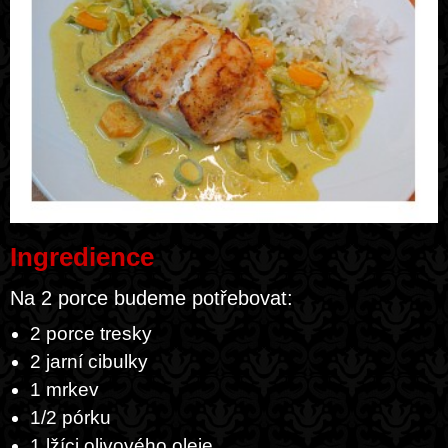
Ingredience
Na 2 porce budeme potřebovat:
2 porce tresky
2 jarní cibulky
1 mrkev
1/2 pórku
1 lžíci olivového oleje