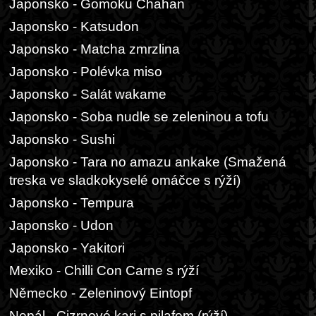
Japonsko - Gomoku Chahan
Japonsko - Katsudon
Japonsko - Matcha zmrzlina
Japonsko - Polévka miso
Japonsko - Salát wakame
Japonsko - Soba nudle se zeleninou a tofu
Japonsko - Sushi
Japonsko - Tara no amazu ankake (Smažená
treska ve sladkokyselé omáčce s rýží)
Japonsko - Tempura
Japonsko - Udon
Japonsko - Yakitori
Mexiko - Chilli Con Carne s rýží
Německo - Zeleninový Eintopf
Nepál - Cizrnové kari s pilafem (rýží)