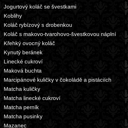
Jogurtový koláč se švestkami
Koblihy
Koláč rybízový s drobenkou
Koláč s makovo-tvarohovo-švestkovou náplní
Křehký ovocný koláč
Kynutý beránek
Linecké cukroví
Maková buchta
Marcipánové kuličky v čokoládě a pistáciích
Matcha kuličky
Matcha linecké cukroví
Matcha perník
Matcha pusinky
Mazanec