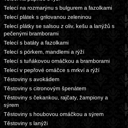
Telecí na rozmarýnu s bulgurem a fazolkami
Telecí plátek s grilovanou zeleninou
Telecí plátky se salsou z oliv, kešu a lanýžů s
pečenými bramborami
Telecí s batáty a fazolkami
Telecí s pórkem, mandlemi a rýží
Telecí s tuňákovou omáčkou a bramborami
Telecí v pepřové omáčce s mrkví a rýží
Těstoviny s avokádem
Těstoviny s citronovým špenátem
Těstoviny s čekankou, rajčaty, žampiony a
sýrem
Těstoviny s houbovou omáčkou a sýrem
Těstoviny s lanýži