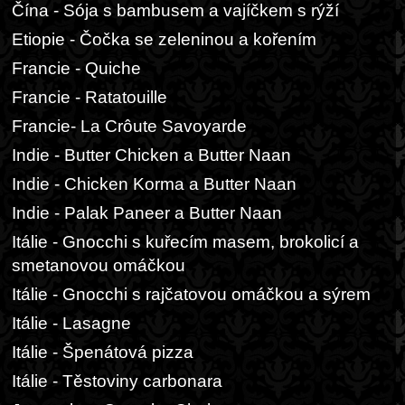
Čína - Sója s bambusem a vajíčkem s rýží
Etiopie - Čočka se zeleninou a kořením
Francie - Quiche
Francie - Ratatouille
Francie- La Crôute Savoyarde
Indie - Butter Chicken a Butter Naan
Indie - Chicken Korma a Butter Naan
Indie - Palak Paneer a Butter Naan
Itálie - Gnocchi s kuřecím masem, brokolicí a
smetanovou omáčkou
Itálie - Gnocchi s rajčatovou omáčkou a sýrem
Itálie - Lasagne
Itálie - Špenátová pizza
Itálie - Těstoviny carbonara