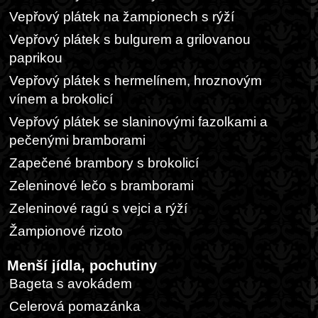
Vepřový plátek na žampionech s rýží
Vepřový plátek s bulgurem a grilovanou
paprikou
Vepřový plátek s hermelínem, hroznovým
vínem a brokolicí
Vepřový plátek se slaninovými fazolkami a
pečenými bramborami
Zapečené brambory s brokolicí
Zeleninové lečo s bramborami
Zeleninové ragú s vejci a rýží
Žampionové rizoto
Menší jídla, pochutiny
Bageta s avokádem
Celerová pomazánka