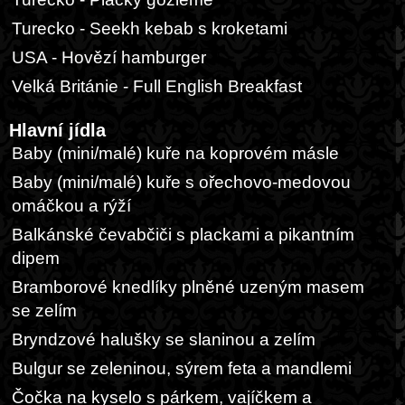
Turecko - Seekh kebab s kroketami
USA - Hovězí hamburger
Velká Británie - Full English Breakfast
Hlavní jídla
Baby (mini/malé) kuře na koprovém másle
Baby (mini/malé) kuře s ořechovo-medovou
omáčkou a rýží
Balkánské čevabčiči s plackami a pikantním
dipem
Bramborové knedlíky plněné uzeným masem
se zelím
Bryndzové halušky se slaninou a zelím
Bulgur se zeleninou, sýrem feta a mandlemi
Čočka na kyselo s párkem, vajíčkem a