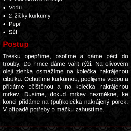
Vodu
2 lžičky kurkumy
Pepř
Sůl
Postup
Tresku opepříme, osolíme a dáme péct do
trouby. Do hrnce dáme vařit rýži. Na olivovém
oleji zlehka osmažíme na kolečka nakrájenou
cibulku. Ochutíme kurkumou, podlijeme vodou a
přidáme očištěnou a na kolečka nakrájenou
mrkev. Dusíme, dokud mrkev nezměkne, ke
konci přidáme na (půl)kolečka nakrájený pórek.
V případě potřeby o máčku zahustíme.