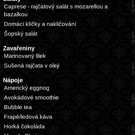
Caprese - rajčatový salát s mozarellou a
bazalkou
Domácí klíčky a nakličování
Šopský salát
Zavařeniny
Marinovaný lilek
Sušená rajčata v oleji
Nápoje
Americký eggnog
Avokádové smoothie
Bubble tea
Frapé/ledová káva
Horká čokoláda