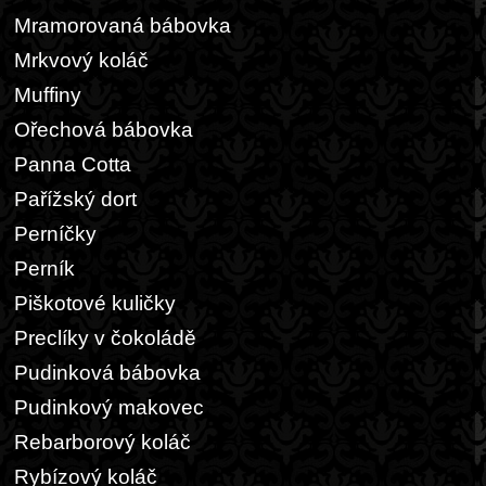
Mramorovaná bábovka
Mrkvový koláč
Muffiny
Ořechová bábovka
Panna Cotta
Pařížský dort
Perníčky
Perník
Piškotové kuličky
Preclíky v čokoládě
Pudinková bábovka
Pudinkový makovec
Rebarborový koláč
Rybízový koláč