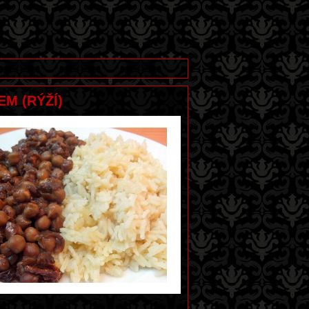
EM (RÝŽÍ)