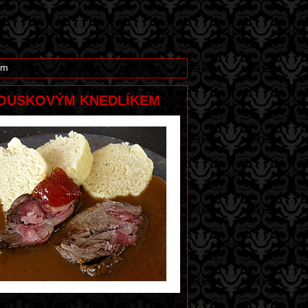
em
HOUSKOVÝM KNEDLÍKEM