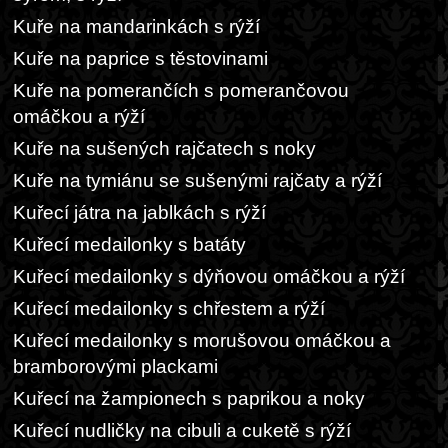
Kuře na mandarinkách s rýží
Kuře na paprice s těstovinami
Kuře na pomerančích s pomerančovou
omáčkou a rýží
Kuře na sušených rajčatech s noky
Kuře na tymiánu se sušenými rajčaty a rýží
Kuřecí játra na jablkách s rýží
Kuřecí medailonky s batáty
Kuřecí medailonky s dýňovou omáčkou a rýží
Kuřecí medailonky s chřestem a rýží
Kuřecí medailonky s morušovou omáčkou a
bramborovými plackami
Kuřecí na žampionech s paprikou a noky
Kuřecí nudličky na cibuli a cuketě s rýží