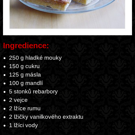
Ingredience:
250 g hladké mouky
150 g cukru
125 g másla
100 g mandlí
5 stonků rebarbory
2 vejce
2 lžíce rumu
2 lžičky vanilkového extraktu
1 lžíci vody