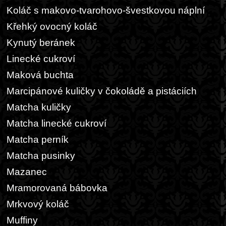
Koláč s makovo-tvarohovo-švestkovou náplní
Křehký ovocný koláč
Kynutý beránek
Linecké cukroví
Maková buchta
Marcipánové kuličky v čokoládě a pistáciích
Matcha kuličky
Matcha linecké cukroví
Matcha perník
Matcha pusinky
Mazanec
Mramorovaná bábovka
Mrkvový koláč
Muffiny