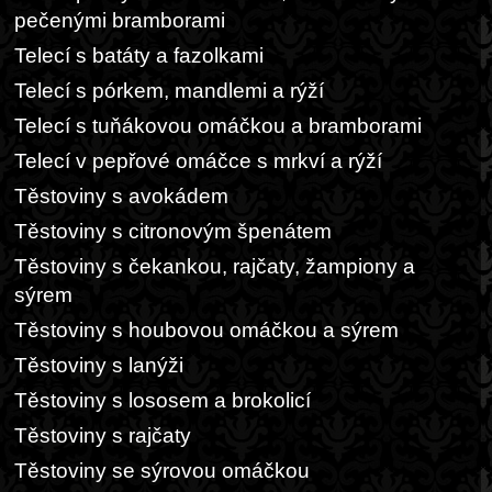
pečenými bramborami
Telecí s batáty a fazolkami
Telecí s pórkem, mandlemi a rýží
Telecí s tuňákovou omáčkou a bramborami
Telecí v pepřové omáčce s mrkví a rýží
Těstoviny s avokádem
Těstoviny s citronovým špenátem
Těstoviny s čekankou, rajčaty, žampiony a
sýrem
Těstoviny s houbovou omáčkou a sýrem
Těstoviny s lanýži
Těstoviny s lososem a brokolicí
Těstoviny s rajčaty
Těstoviny se sýrovou omáčkou