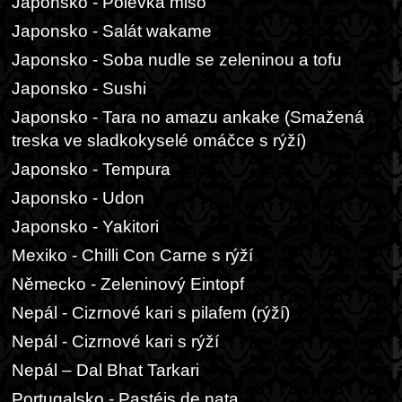
Japonsko - Polévka miso
Japonsko - Salát wakame
Japonsko - Soba nudle se zeleninou a tofu
Japonsko - Sushi
Japonsko - Tara no amazu ankake (Smažená
treska ve sladkokyselé omáčce s rýží)
Japonsko - Tempura
Japonsko - Udon
Japonsko - Yakitori
Mexiko - Chilli Con Carne s rýží
Německo - Zeleninový Eintopf
Nepál - Cizrnové kari s pilafem (rýží)
Nepál - Cizrnové kari s rýží
Nepál – Dal Bhat Tarkari
Portugalsko - Pastéis de nata