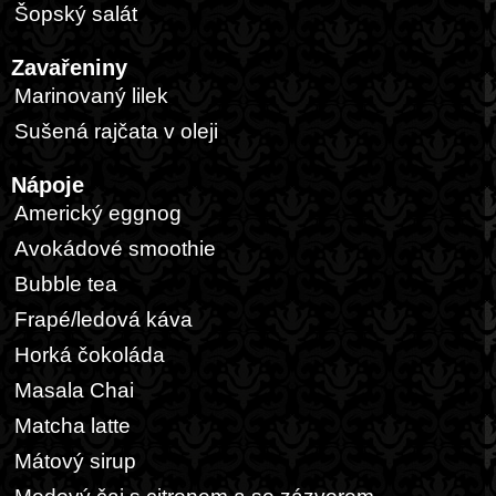
Šopský salát
Zavařeniny
Marinovaný lilek
Sušená rajčata v oleji
Nápoje
Americký eggnog
Avokádové smoothie
Bubble tea
Frapé/ledová káva
Horká čokoláda
Masala Chai
Matcha latte
Mátový sirup