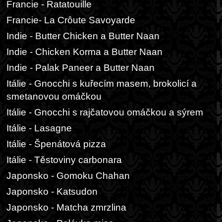
Francie - Ratatouille
Francie- La Crôute Savoyarde
Indie - Butter Chicken a Butter Naan
Indie - Chicken Korma a Butter Naan
Indie - Palak Paneer a Butter Naan
Itálie - Gnocchi s kuřecím masem, brokolicí a
smetanovou omáčkou
Itálie - Gnocchi s rajčatovou omáčkou a sýrem
Itálie - Lasagne
Itálie - Špenátová pizza
Itálie - Těstoviny carbonara
Japonsko - Gomoku Chahan
Japonsko - Katsudon
Japonsko - Matcha zmrzlina