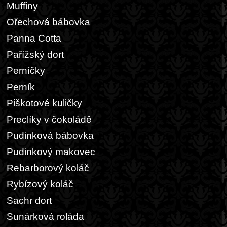
Muffiny
Ořechová bábovka
Panna Cotta
Pařížský dort
Perníčky
Perník
Piškotové kuličky
Preclíky v čokoládě
Pudinková bábovka
Pudinkový makovec
Rebarborový koláč
Rybízový koláč
Sachr dort
Sunárková roláda