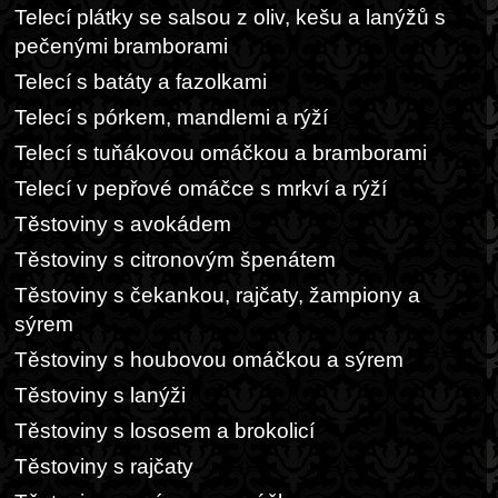
Telecí plátky se salsou z oliv, kešu a lanýžů s
pečenými bramborami
Telecí s batáty a fazolkami
Telecí s pórkem, mandlemi a rýží
Telecí s tuňákovou omáčkou a bramborami
Telecí v pepřové omáčce s mrkví a rýží
Těstoviny s avokádem
Těstoviny s citronovým špenátem
Těstoviny s čekankou, rajčaty, žampiony a
sýrem
Těstoviny s houbovou omáčkou a sýrem
Těstoviny s lanýži
Těstoviny s lososem a brokolicí
Těstoviny s rajčaty