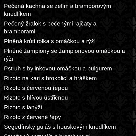
Pečená kachna se zelím a bramborovým
knedlíkem
Pečený žralok s pečenými rajčaty a
bramborami
Plněná krůtí rolka s omáčkou a rýží
Plněné žampiony se žampionovou omáčkou a
rýží
Pstruh s bylinkovou omáčkou a bulgurem
Rizoto na kari s brokolicí a hráškem
Rizoto s červenou řepou
Rizoto s hlívou ústřičnou
Rizoto s lanýži
Rizoto z červené řepy
Segedínský guláš s houskovým knedlíkem