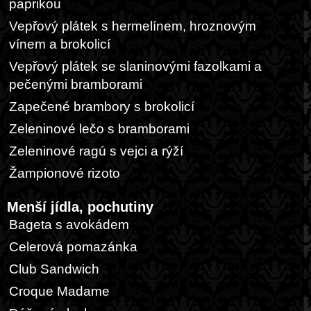
paprikou
Vepřový plátek s hermelínem, hroznovým
vínem a brokolicí
Vepřový plátek se slaninovými fazolkami a
pečenými bramborami
Zapečené brambory s brokolicí
Zeleninové lečo s bramborami
Zeleninové ragú s vejci a rýží
Žampionové rizoto
Menší jídla, pochutiny
Bageta s avokádem
Celerová pomazánka
Club Sandwich
Croque Madame