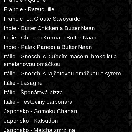
Francie - Ratatouille
Francie- La Crôute Savoyarde
Indie - Butter Chicken a Butter Naan
Indie - Chicken Korma a Butter Naan
Indie - Palak Paneer a Butter Naan
Itálie - Gnocchi s kuřecím masem, brokolicí a
smetanovou omáčkou
Itálie - Gnocchi s rajčatovou omáčkou a sýrem
Itálie - Lasagne
Itálie - Špenátová pizza
Itálie - Těstoviny carbonara
Japonsko - Gomoku Chahan
Japonsko - Katsudon
Japonsko - Matcha zmrzlina