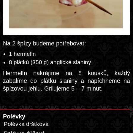
Na 2 špízy budeme potřebovat:
1 hermelín
8 plátků (350 g) anglické slaniny
Hermelín nakrájíme na 8 kousků, každý
zabalíme do plátku slaniny a napíchneme na
špízovou jehlu. Grilujeme 5 – 7 minut.
Polévky
Polévka dršťková