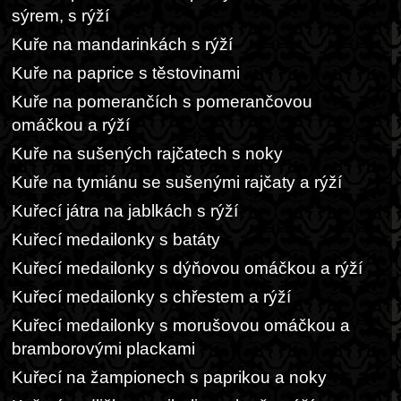
sýrem, s rýží
Kuře na mandarinkách s rýží
Kuře na paprice s těstovinami
Kuře na pomerančích s pomerančovou
omáčkou a rýží
Kuře na sušených rajčatech s noky
Kuře na tymiánu se sušenými rajčaty a rýží
Kuřecí játra na jablkách s rýží
Kuřecí medailonky s batáty
Kuřecí medailonky s dýňovou omáčkou a rýží
Kuřecí medailonky s chřestem a rýží
Kuřecí medailonky s morušovou omáčkou a
bramborovými plackami
Kuřecí na žampionech s paprikou a noky