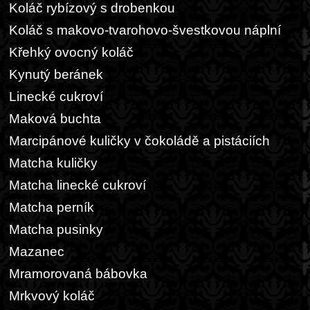
Koláč rybízový s drobenkou
Koláč s makovo-tvarohovo-švestkovou náplní
Křehký ovocný koláč
Kynutý beránek
Linecké cukroví
Maková buchta
Marcipánové kuličky v čokoládě a pistáciích
Matcha kuličky
Matcha linecké cukroví
Matcha perník
Matcha pusinky
Mazanec
Mramorovaná bábovka
Mrkvový koláč