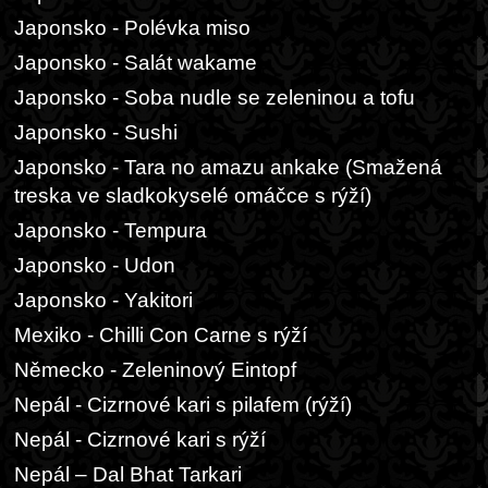
Japonsko - Polévka miso
Japonsko - Salát wakame
Japonsko - Soba nudle se zeleninou a tofu
Japonsko - Sushi
Japonsko - Tara no amazu ankake (Smažená
treska ve sladkokyselé omáčce s rýží)
Japonsko - Tempura
Japonsko - Udon
Japonsko - Yakitori
Mexiko - Chilli Con Carne s rýží
Německo - Zeleninový Eintopf
Nepál - Cizrnové kari s pilafem (rýží)
Nepál - Cizrnové kari s rýží
Nepál – Dal Bhat Tarkari