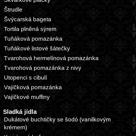
Štrudle
Švýcarská bageta
Tortila plněná sýrem
Tuňáková pomazánka
Tuňákové listové šátečky
Tvarohová hermelínová pomazánka
Tvarohová pomazánka z nivy
Utopenci s cibulí
Vajíčková pomazánka
Vajíčkové muffiny
Sladká jídla
Dukátové buchtičky se šodó (vanilkovým
krémem)