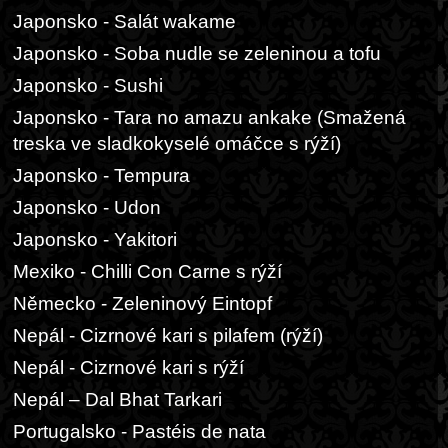
Japonsko - Salát wakame
Japonsko - Soba nudle se zeleninou a tofu
Japonsko - Sushi
Japonsko - Tara no amazu ankake (Smažená
treska ve sladkokyselé omáčce s rýží)
Japonsko - Tempura
Japonsko - Udon
Japonsko - Yakitori
Mexiko - Chilli Con Carne s rýží
Německo - Zeleninový Eintopf
Nepál - Cizrnové kari s pilafem (rýží)
Nepál - Cizrnové kari s rýží
Nepál – Dal Bhat Tarkari
Portugalsko - Pastéis de nata