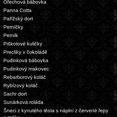
Ořechová bábovka
Panna Cotta
Pařížský dort
Perníčky
Perník
Piškotové kuličky
Preclíky v čokoládě
Pudinková bábovka
Pudinkový makovec
Rebarborový koláč
Rybízový koláč
Sachr dort
Sunárková roláda
Šneci z kynutého těsta s náplní z červené řepy