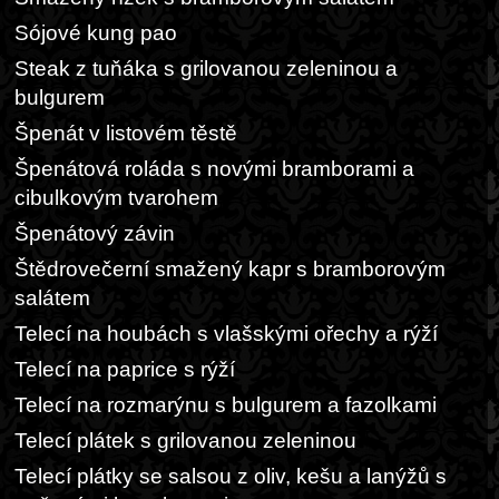
Sójové kung pao
Steak z tuňáka s grilovanou zeleninou a
bulgurem
Špenát v listovém těstě
Špenátová roláda s novými bramborami a
cibulkovým tvarohem
Špenátový závin
Štědrovečerní smažený kapr s bramborovým
salátem
Telecí na houbách s vlašskými ořechy a rýží
Telecí na paprice s rýží
Telecí na rozmarýnu s bulgurem a fazolkami
Telecí plátek s grilovanou zeleninou
Telecí plátky se salsou z oliv, kešu a lanýžů s