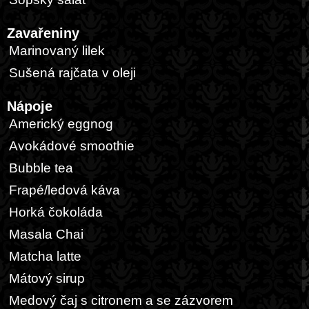
Zavařeniny
Marinovaný lilek
Sušená rajčata v oleji
Nápoje
Americký eggnog
Avokádové smoothie
Bubble tea
Frapé/ledová káva
Horká čokoláda
Masala Chai
Matcha latte
Mátový sirup
Medový čaj s citronem a se zázvorem