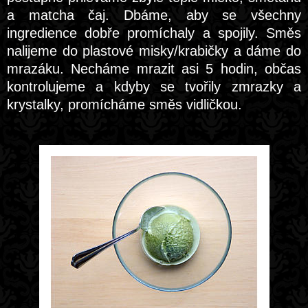
a matcha čaj. Dbáme, aby se všechny
ingredience dobře promíchaly a spojily. Směs
nalijeme do plastové misky/krabičky a dáme do
mrazáku. Necháme mrazit asi 5 hodin, občas
kontrolujeme a kdyby se tvořily zmrazky a
krystalky, promícháme směs vidličkou.