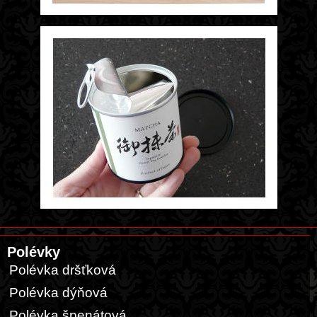
Polévky
Polévka dršťková
Polévka dýňová
Polévka špenátová