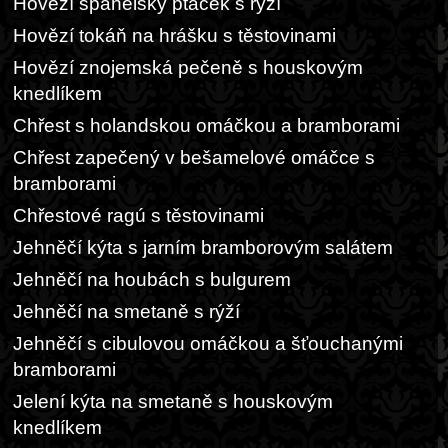
Hovězí španělský ptáček s rýží
Hovězí tokáň na hrášku s těstovinami
Hovězí znojemská pečeně s houskovým
knedlíkem
Chřest s holandskou omáčkou a bramborami
Chřest zapečený v bešamelové omáčce s
bramborami
Chřestové ragú s těstovinami
Jehněčí kýta s jarním bramborovým salátem
Jehněčí na houbách s bulgurem
Jehněčí na smetaně s rýží
Jehněčí s cibulovou omáčkou a šťouchanými
bramborami
Jelení kýta na smetaně s houskovým
knedlíkem