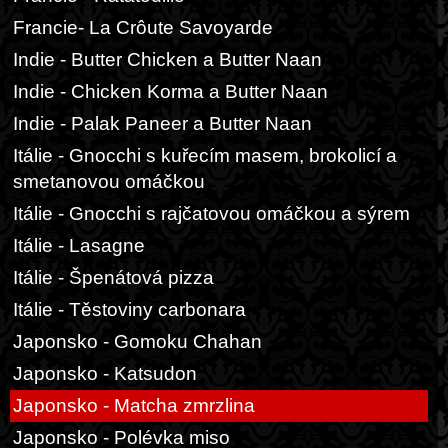
Francie- La Crôute Savoyarde
Indie - Butter Chicken a Butter Naan
Indie - Chicken Korma a Butter Naan
Indie - Palak Paneer a Butter Naan
Itálie - Gnocchi s kuřecím masem, brokolicí a
smetanovou omáčkou
Itálie - Gnocchi s rajčatovou omáčkou a sýrem
Itálie - Lasagne
Itálie - Špenátová pizza
Itálie - Těstoviny carbonara
Japonsko - Gomoku Chahan
Japonsko - Katsudon
Japonsko - Matcha zmrzlina
Japonsko - Polévka miso