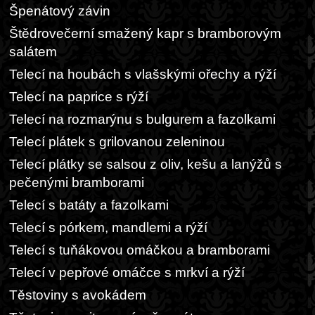
Špenátový závin
Štědrovečerní smažený kapr s bramborovým
salátem
Telecí na houbách s vlašskými ořechy a rýží
Telecí na paprice s rýží
Telecí na rozmarýnu s bulgurem a fazolkami
Telecí plátek s grilovanou zeleninou
Telecí plátky se salsou z oliv, kešu a lanýžů s
pečenými bramborami
Telecí s batáty a fazolkami
Telecí s pórkem, mandlemi a rýží
Telecí s tuňákovou omáčkou a bramborami
Telecí v pepřové omáčce s mrkví a rýží
Těstoviny s avokádem