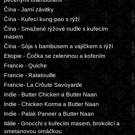
Čína - Jarní závitky
Čína - Kuřecí kung-pao s rýží
Čína - Smažené rýžové nudle s kuřecím
masem
Čína - Sója s bambusem a vajíčkem s rýží
Etiopie - Čočka se zeleninou a kořením
Francie - Quiche
Francie - Ratatouille
Francie- La Crôute Savoyarde
Indie - Butter Chicken a Butter Naan
Indie - Chicken Korma a Butter Naan
Indie - Palak Paneer a Butter Naan
Itálie - Gnocchi s kuřecím masem, brokolicí a
smetanovou omáčkou