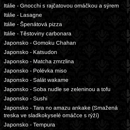
Itálie - Gnocchi s rajčatovou omáčkou a sýrem
Itálie - Lasagne
Itálie - Špenátová pizza
Itálie - Těstoviny carbonara
Japonsko - Gomoku Chahan
Japonsko - Katsudon
Japonsko - Matcha zmrzlina
Japonsko - Polévka miso
Japonsko - Salát wakame
Japonsko - Soba nudle se zeleninou a tofu
Japonsko - Sushi
Japonsko - Tara no amazu ankake (Smažená
treska ve sladkokyselé omáčce s rýží)
Japonsko - Tempura