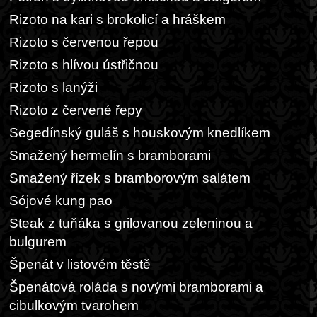
Rizoto na kari s brokolicí a hráškem
Rizoto s červenou řepou
Rizoto s hlívou ústřičnou
Rizoto s lanýži
Rizoto z červené řepy
Segedínský guláš s houskovým knedlíkem
Smažený hermelín s bramborami
Smažený řízek s bramborovým salátem
Sójové kung pao
Steak z tuňáka s grilovanou zeleninou a
bulgurem
Špenát v listovém těstě
Špenátová roláda s novými bramborami a
cibulkovým tvarohem