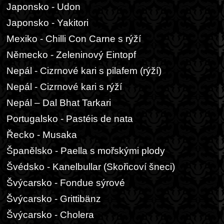
Japonsko - Udon
Japonsko - Yakitori
Mexiko - Chilli Con Carne s rýží
Německo - Zeleninový Eintopf
Nepál - Cizrnové kari s pilafem (rýží)
Nepál - Cizrnové kari s rýží
Nepál – Dal Bhat Tarkari
Portugalsko - Pastéis de nata
Řecko - Musaka
Španělsko - Paella s mořskými plody
Švédsko - Kanelbullar (Skořicoví šneci)
Švýcarsko - Fondue sýrové
Švýcarsko - Grittibänz
Švýcarsko - Cholera