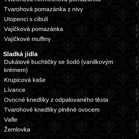
Tvarohová pomazánka z nivy
Utopenci s cibulí
Vajíčková pomazánka
Vajíčkové muffiny
Sladká jídla
Dukátové buchtičky se šodó (vanilkovým
krémem)
Krupicová kaše
Lívance
Ovocné knedlíky z odpalovaného těsta
Tvarohové knedlíky plněné ovocem
Vafle
Žemlovka