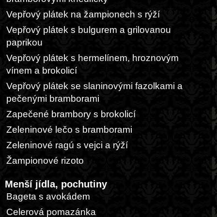
Vepřový plátek na žampionech s rýží
Vepřový plátek s bulgurem a grilovanou
paprikou
Vepřový plátek s hermelínem, hroznovým
vínem a brokolicí
Vepřový plátek se slaninovými fazolkami a
pečenými bramborami
Zapečené brambory s brokolicí
Zeleninové lečo s bramborami
Zeleninové ragú s vejci a rýží
Žampionové rizoto
Menší jídla, pochutiny
Bageta s avokádem
Celerová pomazánka