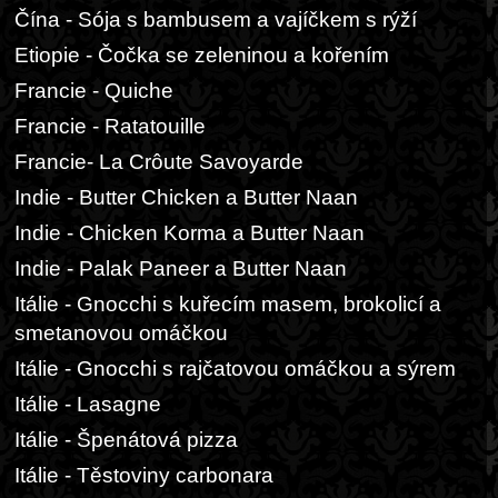
Čína - Sója s bambusem a vajíčkem s rýží
Etiopie - Čočka se zeleninou a kořením
Francie - Quiche
Francie - Ratatouille
Francie- La Crôute Savoyarde
Indie - Butter Chicken a Butter Naan
Indie - Chicken Korma a Butter Naan
Indie - Palak Paneer a Butter Naan
Itálie - Gnocchi s kuřecím masem, brokolicí a
smetanovou omáčkou
Itálie - Gnocchi s rajčatovou omáčkou a sýrem
Itálie - Lasagne
Itálie - Špenátová pizza
Itálie - Těstoviny carbonara