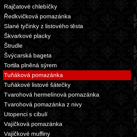
Rajčatové chlebíčky
Ředkvičková pomazánka
Slané tyčinky z listového těsta
Škvarkové placky
Štrudle
Švýcarská bageta
Tortila plněná sýrem
Tuňáková pomazánka
Tuňákové listové šátečky
Tvarohová hermelínová pomazánka
Tvarohová pomazánka z nivy
Utopenci s cibulí
Vajíčková pomazánka
Vajíčkové muffiny