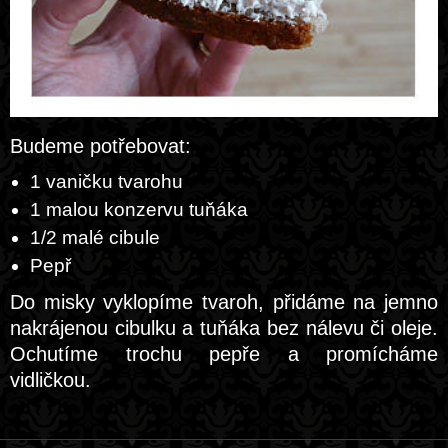
Budeme potřebovat:
1 vaničku tvarohu
1 malou konzervu tuňáka
1/2 malé cibule
Pepř
Do misky vyklopíme tvaroh, přidáme na jemno
nakrájenou cibulku a tuňáka bez nálevu či oleje.
Ochutíme trochu pepře a promícháme
vidličkou.