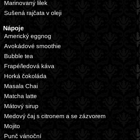
Marinovaný lilek
Sušená rajčata v oleji
Nápoje
Americký eggnog
Avokádové smoothie
Bubble tea
Frapé/ledová káva
Horká čokoláda
Masala Chai
Matcha latte
Mátový sirup
Medový čaj s citronem a se zázvorem
Mojito
Punč vánoční