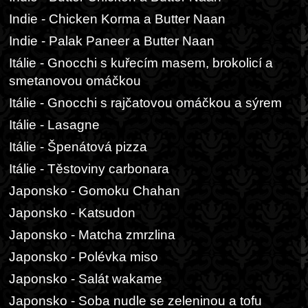
Indie - Chicken Korma a Butter Naan
Indie - Palak Paneer a Butter Naan
Itálie - Gnocchi s kuřecím masem, brokolicí a
smetanovou omáčkou
Itálie - Gnocchi s rajčatovou omáčkou a sýrem
Itálie - Lasagne
Itálie - Špenátová pizza
Itálie - Těstoviny carbonara
Japonsko - Gomoku Chahan
Japonsko - Katsudon
Japonsko - Matcha zmrzlina
Japonsko - Polévka miso
Japonsko - Salát wakame
Japonsko - Soba nudle se zeleninou a tofu