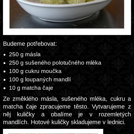
Budeme potřebovat:
250 g másla
250 g sušeného polotučného mléka
100 g cukru moučka
100 g loupaných mandlí
10 g matcha čaje
Ze změklého másla, sušeného mléka, cukru a
matcha čaje zpracujeme těsto. Vytvarujeme z
něj kuličky a obalíme je v rozemletých
mandlích. Hotové kuličky skladujeme v lednici.