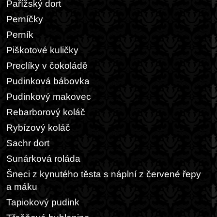
Pařížský dort
Perníčky
Perník
Piškotové kuličky
Preclíky v čokoládě
Pudinková bábovka
Pudinkový makovec
Rebarborový koláč
Rybízový koláč
Sachr dort
Sunárková roláda
Šneci z kynutého těsta s náplní z červené řepy
a máku
Tapiokový pudink