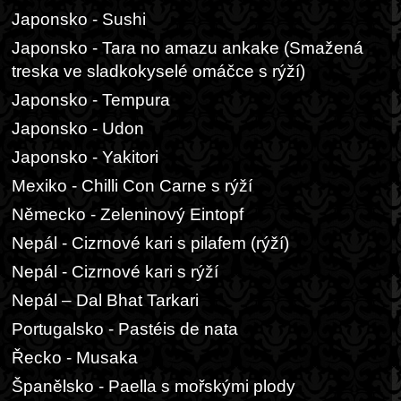
Japonsko - Sushi
Japonsko - Tara no amazu ankake (Smažená
treska ve sladkokyselé omáčce s rýží)
Japonsko - Tempura
Japonsko - Udon
Japonsko - Yakitori
Mexiko - Chilli Con Carne s rýží
Německo - Zeleninový Eintopf
Nepál - Cizrnové kari s pilafem (rýží)
Nepál - Cizrnové kari s rýží
Nepál – Dal Bhat Tarkari
Portugalsko - Pastéis de nata
Řecko - Musaka
Španělsko - Paella s mořskými plody