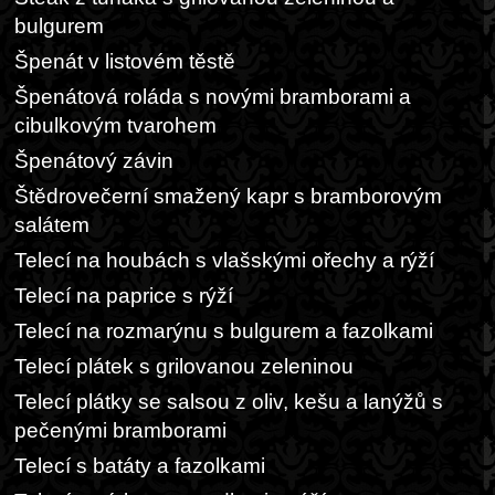
bulgurem
Špenát v listovém těstě
Špenátová roláda s novými bramborami a
cibulkovým tvarohem
Špenátový závin
Štědrovečerní smažený kapr s bramborovým
salátem
Telecí na houbách s vlašskými ořechy a rýží
Telecí na paprice s rýží
Telecí na rozmarýnu s bulgurem a fazolkami
Telecí plátek s grilovanou zeleninou
Telecí plátky se salsou z oliv, kešu a lanýžů s
pečenými bramborami
Telecí s batáty a fazolkami