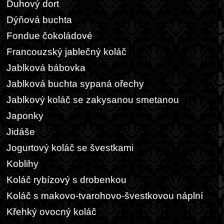
Duhový dort
Dýňová buchta
Fondue čokoládové
Francouzský jablečný koláč
Jablková bábovka
Jablková buchta sypaná ořechy
Jablkový koláč se zakysanou smetanou
Japonky
Jidáše
Jogurtový koláč se švestkami
Koblihy
Koláč rybízový s drobenkou
Koláč s makovo-tvarohovo-švestkovou náplní
Křehký ovocný koláč