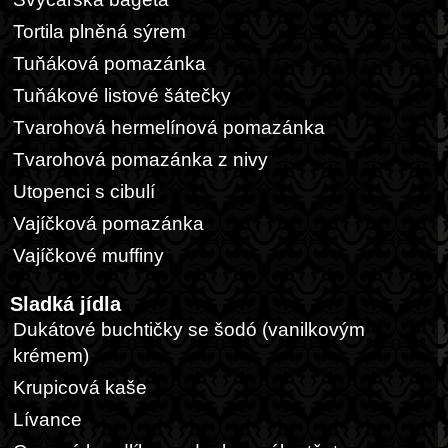
Tortila plněná sýrem
Tuňáková pomazánka
Tuňákové listové šátečky
Tvarohová hermelínová pomazánka
Tvarohová pomazánka z nivy
Utopenci s cibulí
Vajíčková pomazánka
Vajíčkové muffiny
Sladká jídla
Dukátové buchtičky se šodó (vanilkovým
krémem)
Krupicová kaše
Lívance