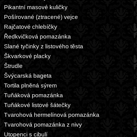
Pikantní masové kuličky
Pošírované (ztracené) vejce
Rajčatové chlebíčky
Ředkvičková pomazánka
Slané tyčinky z listového těsta
Škvarkové placky
Štrudle
Švýcarská bageta
Tortila plněná sýrem
Tuňáková pomazánka
Tuňákové listové šátečky
Tvarohová hermelínová pomazánka
Tvarohová pomazánka z nivy
Utopenci s cibulí