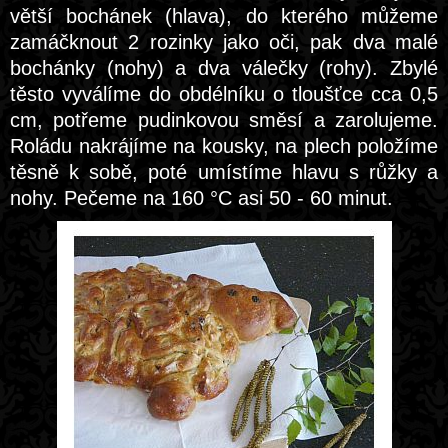
větší bochánek (hlava), do kterého můžeme
zamáčknout 2 rozinky jako oči, pak dva malé
bochánky (nohy) a dva válečky (rohy). Zbylé
těsto vyválíme do obdélníku o tloušťce cca 0,5
cm, potřeme pudinkovou směsí a zarolujeme.
Roládu nakrájíme na kousky, na plech položíme
těsně k sobě, poté umístíme hlavu s růžky a
nohy. Pečeme na 160 °C asi 50 - 60 minut.