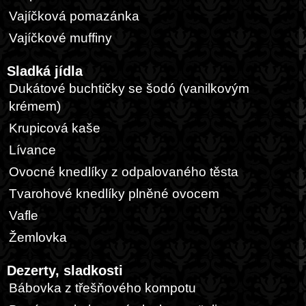
Vajíčková pomazánka
Vajíčkové muffiny
Sladká jídla
Dukátové buchtičky se šodó (vanilkovým
krémem)
Krupicová kaše
Lívance
Ovocné knedlíky z odpalovaného těsta
Tvarohové knedlíky plněné ovocem
Vafle
Žemlovka
Dezerty, sladkosti
Bábovka z třešňového kompotu