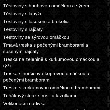
Těstoviny s houbovou omáčkou a sýrem
Těstoviny s lanýži
Těstoviny s lososem a brokolicí
Těstoviny s rajčaty
Těstoviny se sýrovou omáčkou
Tmavá treska s pečenými bramborami a
sušenými rajčaty
Treska na zelenině s kurkumovou omáčkou a
rýží
Treska s hořčicovo-koprovou omáčkou a
pečenými bramborami
Treska s kurkumovou omáčkou a bramborami
Tuňákový steak s rösti a fazolkami
Velikonoční nádivka