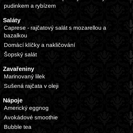
pudinkem a rybízem
Saláty
Caprese - rajčatový salát s mozarellou a
bazalkou
Domácí klíčky a nakličování
Šopský salát
Zavařeniny
Marinovaný lilek
Sušená rajčata v oleji
Nápoje
Americký eggnog
Avokádové smoothie
Bubble tea