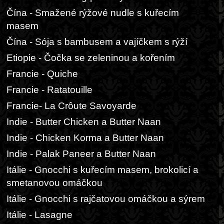
Čína - Smažené rýžové nudle s kuřecím
masem
Čína - Sója s bambusem a vajíčkem s rýží
Etiopie - Čočka se zeleninou a kořením
Francie - Quiche
Francie - Ratatouille
Francie- La Crôute Savoyarde
Indie - Butter Chicken a Butter Naan
Indie - Chicken Korma a Butter Naan
Indie - Palak Paneer a Butter Naan
Itálie - Gnocchi s kuřecím masem, brokolicí a
smetanovou omáčkou
Itálie - Gnocchi s rajčatovou omáčkou a sýrem
Itálie - Lasagne