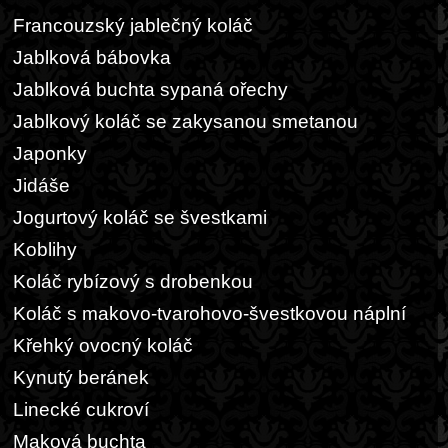
Francouzský jablečný koláč
Jablková bábovka
Jablková buchta sypaná ořechy
Jablkový koláč se zakysanou smetanou
Japonky
Jidáše
Jogurtový koláč se švestkami
Koblihy
Koláč rybízový s drobenkou
Koláč s makovo-tvarohovo-švestkovou náplní
Křehký ovocný koláč
Kynutý beránek
Linecké cukroví
Maková buchta