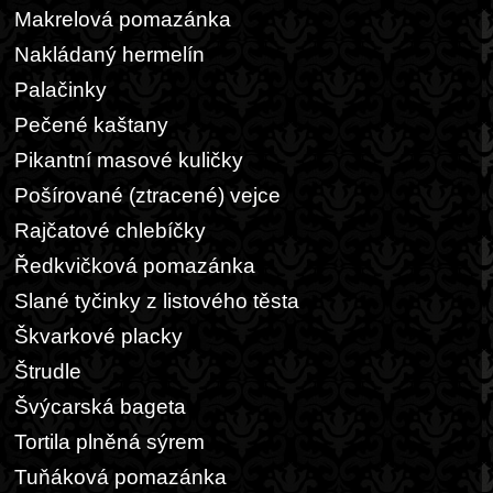
Makrelová pomazánka
Nakládaný hermelín
Palačinky
Pečené kaštany
Pikantní masové kuličky
Pošírované (ztracené) vejce
Rajčatové chlebíčky
Ředkvičková pomazánka
Slané tyčinky z listového těsta
Škvarkové placky
Štrudle
Švýcarská bageta
Tortila plněná sýrem
Tuňáková pomazánka