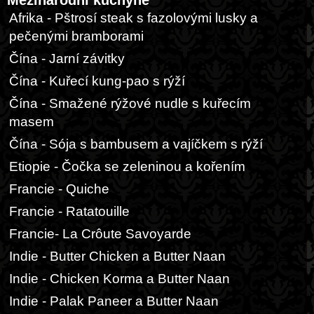
Afrika - Pštrosí steak s fazolovými lusky a
pečenými bramborami
Čína - Jarní závitky
Čína - Kuřecí kung-pao s rýží
Čína - Smažené rýžové nudle s kuřecím
masem
Čína - Sója s bambusem a vajíčkem s rýží
Etiopie - Čočka se zeleninou a kořením
Francie - Quiche
Francie - Ratatouille
Francie- La Crôute Savoyarde
Indie - Butter Chicken a Butter Naan
Indie - Chicken Korma a Butter Naan
Indie - Palak Paneer a Butter Naan