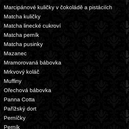
Marcipánové kuličky v čokoládě a pistáciích
Matcha kuličky
Matcha linecké cukroví
Matcha perník
Matcha pusinky
Mazanec
Mramorovaná bábovka
Mrkvový koláč
Muffiny
Ořechová bábovka
Panna Cotta
Pařížský dort
Perníčky
Perník