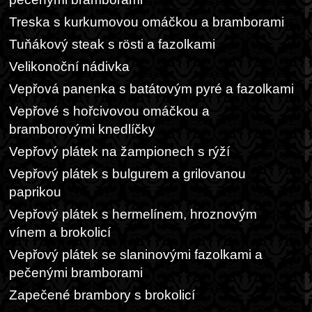
Treska s kurkumovou omáčkou a bramborami
Tuňákový steak s rösti a fazolkami
Velikonoční nádivka
Vepřová panenka s batátovým pyré a fazolkami
Vepřové s hořcivovou omáčkou a
bramborovými knedlíčky
Vepřový plátek na žampionech s rýží
Vepřový plátek s bulgurem a grilovanou
paprikou
Vepřový plátek s hermelínem, hroznovým
vínem a brokolicí
Vepřový plátek se slaninovými fazolkami a
pečenými bramborami
Zapečené brambory s brokolicí