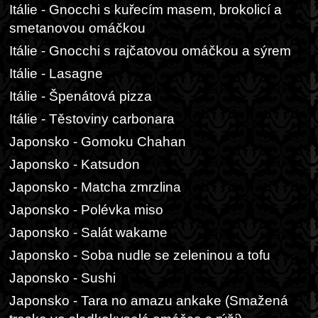
Itálie - Gnocchi s kuřecím masem, brokolicí a
smetanovou omáčkou
Itálie - Gnocchi s rajčatovou omáčkou a sýrem
Itálie - Lasagne
Itálie - Špenátová pizza
Itálie - Těstoviny carbonara
Japonsko - Gomoku Chahan
Japonsko - Katsudon
Japonsko - Matcha zmrzlina
Japonsko - Polévka miso
Japonsko - Salát wakame
Japonsko - Soba nudle se zeleninou a tofu
Japonsko - Sushi
Japonsko - Tara no amazu ankake (Smažená