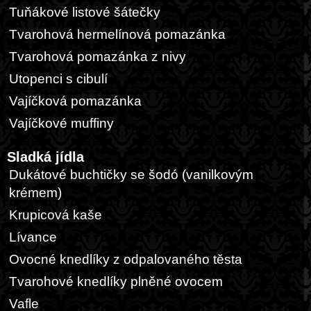
Tuňákové listové šátečky
Tvarohová hermelínová pomazánka
Tvarohová pomazánka z nivy
Utopenci s cibulí
Vajíčková pomazánka
Vajíčkové muffiny
Sladká jídla
Dukátové buchtičky se šodó (vanilkovým
krémem)
Krupicová kaše
Lívance
Ovocné knedlíky z odpalovaného těsta
Tvarohové knedlíky plněné ovocem
Vafle