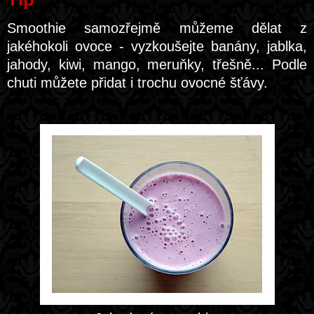
Smoothie samozřejmě můžeme dělat z
jakéhokoli ovoce - vyzkoušejte banány, jablka,
jahody, kiwi, mango, meruňky, třešně... Podle
chuti můžete přidat i trochu ovocné šťávy.