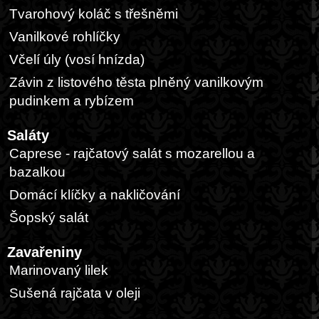
Tvarohový koláč s třešněmi
Vanilkové rohlíčky
Včelí úly (vosí hnízda)
Závin z listového těsta plněný vanilkovým
pudinkem a rybízem
Saláty
Caprese - rajčatový salát s mozarellou a
bazalkou
Domácí klíčky a nakličování
Šopský salát
Zavařeniny
Marinovaný lilek
Sušená rajčata v oleji