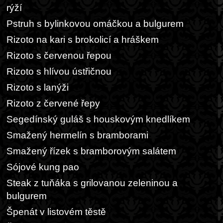
rýží
Pstruh s bylinkovou omáčkou a bulgurem
Rizoto na kari s brokolicí a hráškem
Rizoto s červenou řepou
Rizoto s hlívou ústřičnou
Rizoto s lanýži
Rizoto z červené řepy
Segedínský guláš s houskovým knedlíkem
Smažený hermelín s bramborami
Smažený řízek s bramborovým salátem
Sójové kung pao
Steak z tuňáka s grilovanou zeleninou a
bulgurem
Špenát v listovém těstě