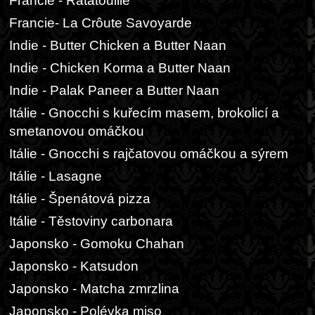
Francie - Ratatouille
Francie- La Crôute Savoyarde
Indie - Butter Chicken a Butter Naan
Indie - Chicken Korma a Butter Naan
Indie - Palak Paneer a Butter Naan
Itálie - Gnocchi s kuřecím masem, brokolicí a
smetanovou omáčkou
Itálie - Gnocchi s rajčatovou omáčkou a sýrem
Itálie - Lasagne
Itálie - Špenátová pizza
Itálie - Těstoviny carbonara
Japonsko - Gomoku Chahan
Japonsko - Katsudon
Japonsko - Matcha zmrzlina
Japonsko - Polévka miso