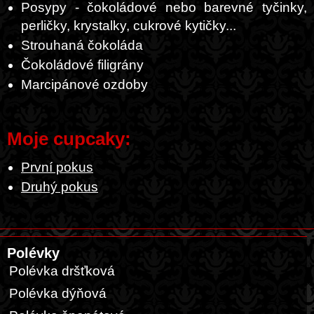
Posypy - čokoládové nebo barevné tyčinky,
perličky, krystalky, cukrové kytičky...
Strouhaná čokoláda
Čokoládové filigrány
Marcipánové ozdoby
Moje cupcaky:
První pokus
Druhý pokus
Polévky
Polévka dršťková
Polévka dýňová