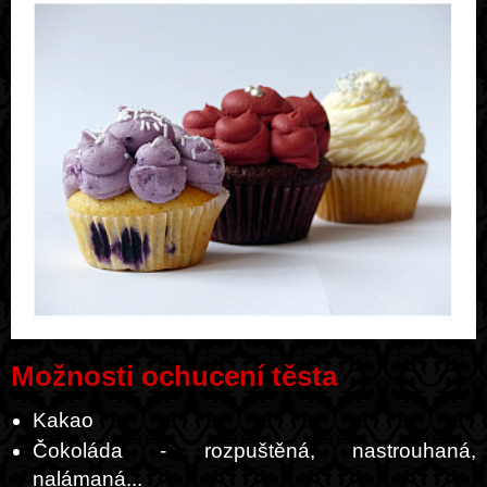
Možnosti ochucení těsta
Kakao
Čokoláda - rozpuštěná, nastrouhaná,
nalámaná...