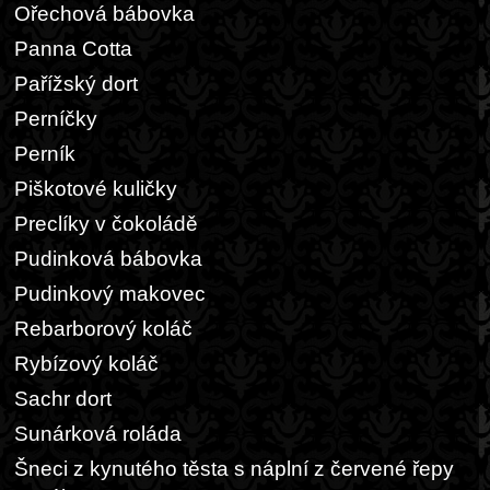
Ořechová bábovka
Panna Cotta
Pařížský dort
Perníčky
Perník
Piškotové kuličky
Preclíky v čokoládě
Pudinková bábovka
Pudinkový makovec
Rebarborový koláč
Rybízový koláč
Sachr dort
Sunárková roláda
Šneci z kynutého těsta s náplní z červené řepy