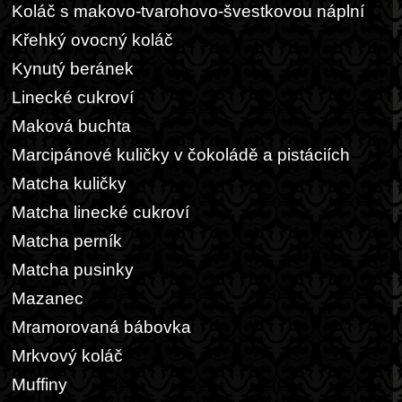
Koláč s makovo-tvarohovo-švestkovou náplní
Křehký ovocný koláč
Kynutý beránek
Linecké cukroví
Maková buchta
Marcipánové kuličky v čokoládě a pistáciích
Matcha kuličky
Matcha linecké cukroví
Matcha perník
Matcha pusinky
Mazanec
Mramorovaná bábovka
Mrkvový koláč
Muffiny