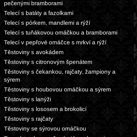
pečenými bramborami
Telecí s batáty a fazolkami
Telecí s pórkem, mandlemi a rýží
Telecí s tuňákovou omáčkou a bramborami
Telecí v pepřové omáčce s mrkví a rýží
Těstoviny s avokádem
Těstoviny s citronovým špenátem
Těstoviny s čekankou, rajčaty, žampiony a
sýrem
Těstoviny s houbovou omáčkou a sýrem
Těstoviny s lanýži
Těstoviny s lososem a brokolicí
Těstoviny s rajčaty
Těstoviny se sýrovou omáčkou