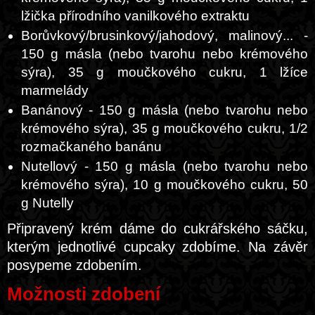
lžička přírodního vanilkového extraktu
Borůvkový/brusinkový/jahodový, malinový... -
150 g másla (nebo tvarohu nebo krémového
sýra), 35 g moučkového cukru, 1 lžíce
marmelády
Banánový - 150 g másla (nebo tvarohu nebo
krémového sýra), 35 g moučkového cukru, 1/2
rozmačkaného banánu
Nutellový - 150 g másla (nebo tvarohu nebo
krémového sýra), 10 g moučkového cukru, 50
g Nutelly
Připravený krém dáme do cukrářského sáčku,
kterým jednotlivé cupcaky zdobíme. Na závěr
posypeme zdobením.
Možnosti zdobení