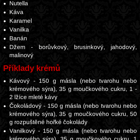
Nutella
Káva
Karamel
Vanilka
Banán
Džem - borůvkový, brusinkový, jahodový,
malinový
Příklady krémů
Kávový - 150 g másla (nebo tvarohu nebo
krémového sýra), 35 g moučkového cukru, 1 -
2 lžíce mleté kávy
Čokoládový - 150 g másla (nebo tvarohu nebo
krémového sýra), 35 g moučkového cukru, 50
g rozpuštěné hořké čokolády
Vanilkový - 150 g másla (nebo tvarohu nebo
krémového sýra), 35 g moučkového cukru, 1