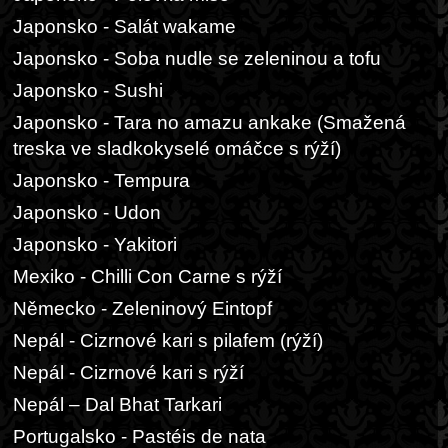
Japonsko - Salát wakame
Japonsko - Soba nudle se zeleninou a tofu
Japonsko - Sushi
Japonsko - Tara no amazu ankake (Smažená
treska ve sladkokyselé omáčce s rýží)
Japonsko - Tempura
Japonsko - Udon
Japonsko - Yakitori
Mexiko - Chilli Con Carne s rýží
Německo - Zeleninový Eintopf
Nepál - Cizrnové kari s pilafem (rýží)
Nepál - Cizrnové kari s rýží
Nepál – Dal Bhat Tarkari
Portugalsko - Pastéis de nata