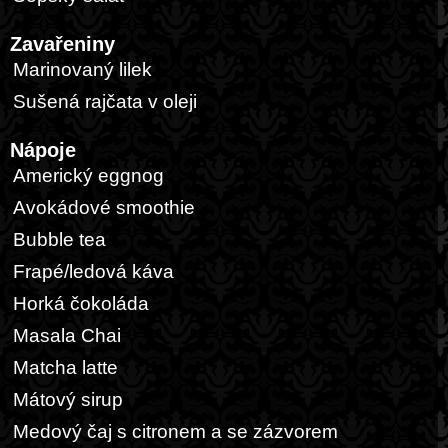
Zavařeniny
Marinovaný lilek
Sušená rajčata v oleji
Nápoje
Americký eggnog
Avokádové smoothie
Bubble tea
Frapé/ledová káva
Horká čokoláda
Masala Chai
Matcha latte
Mátový sirup
Medový čaj s citronem a se zázvorem