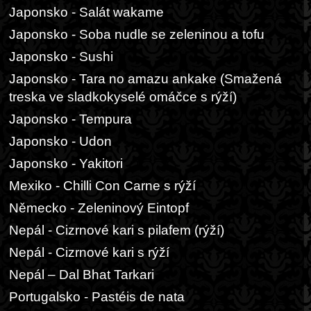
Japonsko - Salát wakame
Japonsko - Soba nudle se zeleninou a tofu
Japonsko - Sushi
Japonsko - Tara no amazu ankake (Smažená
treska ve sladkokyselé omáčce s rýží)
Japonsko - Tempura
Japonsko - Udon
Japonsko - Yakitori
Mexiko - Chilli Con Carne s rýží
Německo - Zeleninový Eintopf
Nepál - Cizrnové kari s pilafem (rýží)
Nepál - Cizrnové kari s rýží
Nepál – Dal Bhat Tarkari
Portugalsko - Pastéis de nata