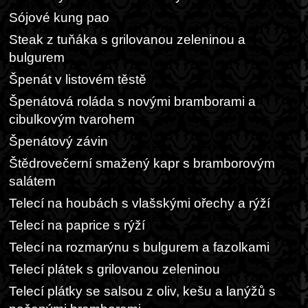
Sójové kung pao
Steak z tuňáka s grilovanou zeleninou a
bulgurem
Špenát v listovém těstě
Špenátová roláda s novými bramborami a
cibulkovým tvarohem
Špenátový závin
Štědrovečerní smažený kapr s bramborovým
salátem
Telecí na houbách s vlašskými ořechy a rýží
Telecí na paprice s rýží
Telecí na rozmarýnu s bulgurem a fazolkami
Telecí plátek s grilovanou zeleninou
Telecí plátky se salsou z oliv, kešu a lanýžů s