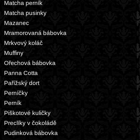
Matcha perník
Matcha pusinky
Mazanec
Mramorovaná bábovka
Mrkvový koláč
Muffiny
Ořechová bábovka
Panna Cotta
Pařížský dort
Perníčky
Perník
Piškotové kuličky
Preclíky v čokoládě
Pudinková bábovka