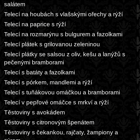
salátem
Telecí na houbách s vlašskými ořechy a rýží
Telecí na paprice s rýží
Telecí na rozmarýnu s bulgurem a fazolkami
Telecí plátek s grilovanou zeleninou
Telecí plátky se salsou z oliv, kešu a lanýžů s
pečenými bramborami
Telecí s batáty a fazolkami
Telecí s pórkem, mandlemi a rýží
Telecí s tuňákovou omáčkou a bramborami
Telecí v pepřové omáčce s mrkví a rýží
Těstoviny s avokádem
Těstoviny s citronovým špenátem
Těstoviny s čekankou, rajčaty, žampiony a