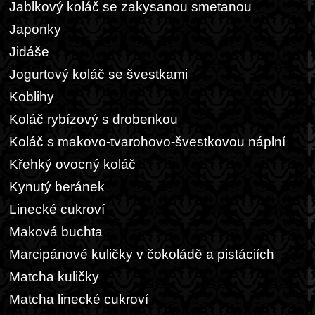
Jablkový koláč se zakysanou smetanou
Japonky
Jidáše
Jogurtový koláč se švestkami
Koblihy
Koláč rybízový s drobenkou
Koláč s makovo-tvarohovo-švestkovou náplní
Křehký ovocný koláč
Kynutý beránek
Linecké cukroví
Maková buchta
Marcipánové kuličky v čokoládě a pistáciích
Matcha kuličky
Matcha linecké cukroví