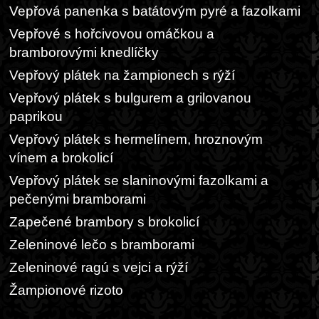
Vepřová panenka s batátovým pyré a fazolkami
Vepřové s hořcivovou omáčkou a
bramborovými knedlíčky
Vepřový plátek na žampionech s rýží
Vepřový plátek s bulgurem a grilovanou
paprikou
Vepřový plátek s hermelínem, hroznovým
vínem a brokolicí
Vepřový plátek se slaninovými fazolkami a
pečenými bramborami
Zapečené brambory s brokolicí
Zeleninové lečo s bramborami
Zeleninové ragú s vejci a rýží
Žampionové rizoto