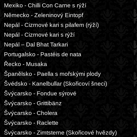
Mexiko - Chilli Con Carne s rýží
Německo - Zeleninový Eintopf
Nepál - Cizrnové kari s pilafem (rýží)
Nepál - Cizrnové kari s rýží
Nepál – Dal Bhat Tarkari
Portugalsko - Pastéis de nata
Řecko - Musaka
Španělsko - Paella s mořskými plody
Švédsko - Kanelbullar (Skořicoví šneci)
Švýcarsko - Fondue sýrové
Švýcarsko - Grittibänz
Švýcarsko - Cholera
Švýcarsko - Raclette
Švýcarsko - Zimtsterne (Skořicové hvězdy)