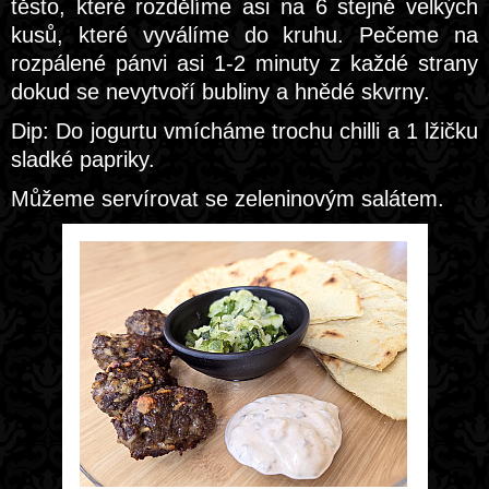
těsto, které rozdělíme asi na 6 stejně velkých
kusů, které vyválíme do kruhu. Pečeme na
rozpálené pánvi asi 1-2 minuty z každé strany
dokud se nevytvoří bubliny a hnědé skvrny.
Dip: Do jogurtu vmícháme trochu chilli a 1 lžičku
sladké papriky.
Můžeme servírovat se zeleninovým salátem.