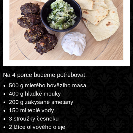
Na 4 porce budeme potřebovat:
500 g mletého hovězího masa
400 g hladké mouky
200 g zakysané smetany
150 ml teplé vody
3 stroužky česneku
2 lžíce olivového oleje