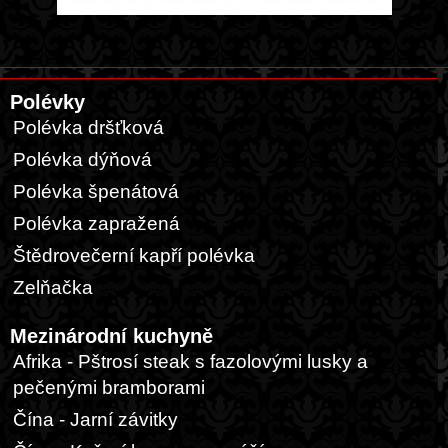
Polévky
Polévka dršťková
Polévka dýňová
Polévka špenátová
Polévka zapražená
Štědrovečerní kapří polévka
Zelňačka
Mezinárodní kuchyně
Afrika - Pštrosí steak s fazolovými lusky a
pečenými bramborami
Čína - Jarní závitky