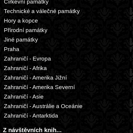
Církevní památky
Technické a válečné památky
Hory a kopce
Přírodní památky
Jiné památky
Praha
Zahraničí - Evropa
Zahraničí - Afrika
Zahraničí - Amerika Jižní
Zahraničí - Amerika Severní
Zahraničí - Asie
Zahraničí - Austrálie a Oceánie
Zahraničí - Antarktida
Z návštěvních knih...