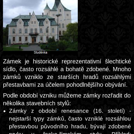
Zámek je historické reprezentativní šlechtické
sídlo, často rozsáhlé a bohatě zdobené. Mnoho
zámků vzniklo ze starších hradů rozsáhlými
přestavbami za účelem pohodlnějšího obývání.
Podle období vzniku můžeme zámky rozřadit do
několika stavebních stylů:
Zámky z období renesance (16. století) -
nejstarší typy zámků, často vzniklé rozsáhlou
přestavbou původního hradu, bývají zdobené