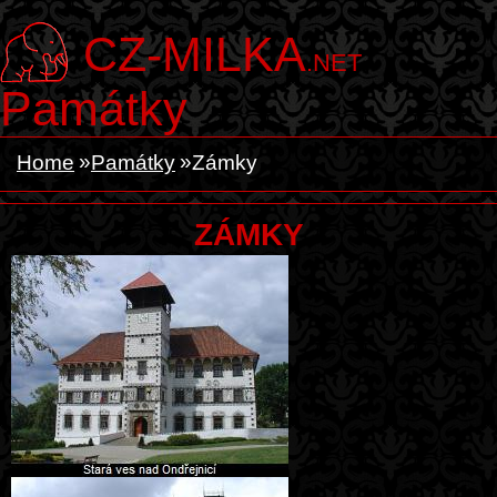
CZ-MILKA
.NET
Památky
Home
Památky
Zámky
ZÁMKY