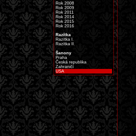
Rok 2008
Rok 2009
Rok 2011
Rok 2014
Rok 2015
Rok 2016
Razítka
Razítka I.
Razítka II.
Šanony
Praha
Česká republika
Zahraničí
USA