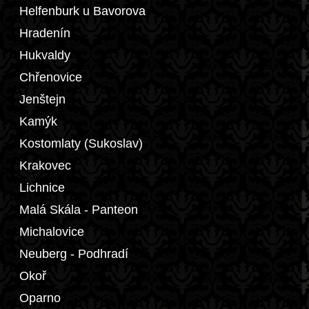
Helfenburk u Bavorova
Hradenín
Hukvaldy
Chřenovice
Jenštejn
Kamýk
Kostomlaty (Sukoslav)
Krakovec
Lichnice
Malá Skála - Panteon
Michalovice
Neuberg - Podhradí
Okoř
Oparno