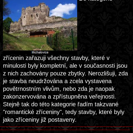
zřícenin zařazuji všechny stavby, které v
minulosti byly kompletní, ale v současnosti jsou
z nich zachovány pouze zbytky. Nerozlišuji, zda
je stavba neudržována a zcela vystavena
povětrnostním vlivům, nebo zda je naopak
zakonzervována a zpřístupněna veřejnosti.
Stejně tak do této kategorie řadím takzvané
"romantické zříceniny", tedy stavby, které byly
jako zříceniny již postaveny.