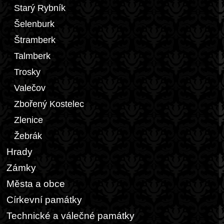
Starý Rybník
Šelenburk
Štramberk
Talmberk
Trosky
Valečov
Zbořený Kostelec
Zlenice
Žebrák
Hrady
Zámky
Města a obce
Církevní památky
Technické a válečné památky