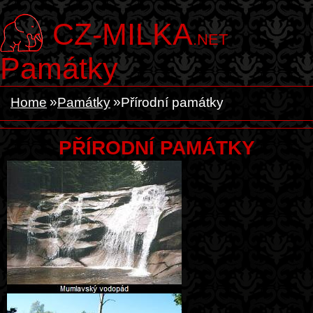
CZ-MILKA
.NET
Památky
Home
Památky
Přírodní památky
PŘÍRODNÍ PAMÁTKY