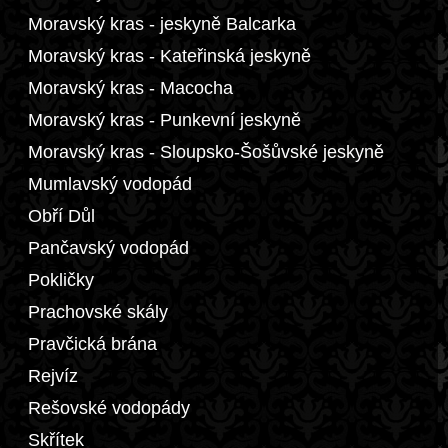
Moravský kras - jeskyně Balcarka
Moravský kras - Kateřinská jeskyně
Moravský kras - Macocha
Moravský kras - Punkevní jeskyně
Moravský kras - Sloupsko-Šošůvské jeskyně
Mumlavský vodopád
Obří Důl
Pančavský vodopád
Pokličky
Prachovské skály
Pravčická brána
Rejvíz
Rešovské vodopády
Skřítek