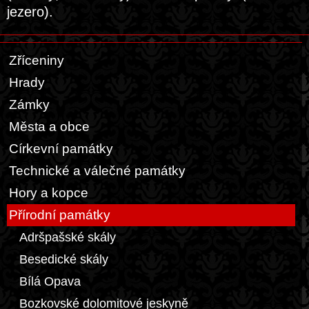
jezero).
Zříceniny
Hrady
Zámky
Města a obce
Církevní památky
Technické a válečné památky
Hory a kopce
Přírodní památky
Adršpašské skály
Besedické skály
Bílá Opava
Bozkovské dolomitové jeskyně