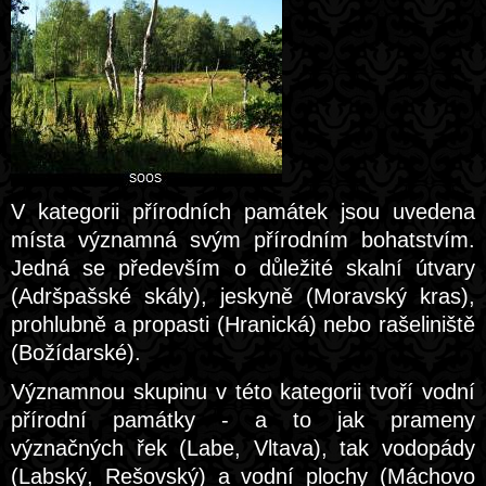
V kategorii přírodních památek jsou uvedena
místa významná svým přírodním bohatstvím.
Jedná se především o důležité skalní útvary
(Adršpašské skály), jeskyně (Moravský kras),
prohlubně a propasti (Hranická) nebo rašeliniště
(Božídarské).
Významnou skupinu v této kategorii tvoří vodní
přírodní památky - a to jak prameny
význačných řek (Labe, Vltava), tak vodopády
(Labský, Rešovský) a vodní plochy (Máchovo