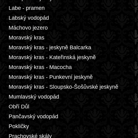
Labe - pramen
Labský vodopád
Máchovo jezero
Moravský kras
Moravský kras - jeskyně Balcarka
Moravský kras - Kateřinská jeskyně
Moravský kras - Macocha
Moravský kras - Punkevní jeskyně
Moravský kras - Sloupsko-Šošůvské jeskyně
Mumlavský vodopád
Obří Důl
Pančavský vodopád
Pokličky
Prachovské skály