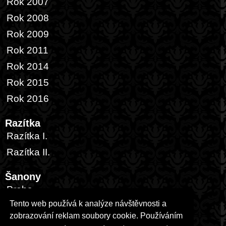
Rok 2007
Rok 2008
Rok 2009
Rok 2011
Rok 2014
Rok 2015
Rok 2016
Razítka
Razítka I.
Razítka II.
Šanony
Praha
Tento web používá k analýze návštěvnosti a
Česká republika
zobrazování reklam soubory cookie. Používáním
Zahraničí