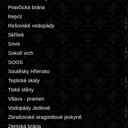
Pravčická brána
Rejvíz
Rešovské vodopády
Skřítek
Smrk
Sokolí vrch
SOOS
Soutěsky Hřensko
Teplické skály
Tiské stěny
Vltava - pramen
Vodopády Jedlové
Zbrašovské aragonitové jeskyně
Zemská brána