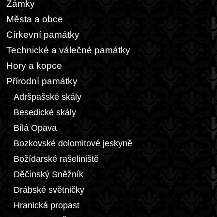
Zámky
Města a obce
Církevní památky
Technické a válečné památky
Hory a kopce
Přírodní památky
Adršpašské skály
Besedické skály
Bílá Opava
Bozkovské dolomitové jeskyně
Božídarské rašeliniště
Děčínský Sněžník
Drábské světničky
Hranická propast