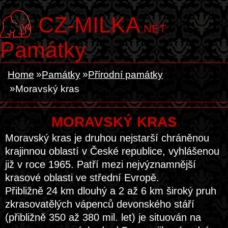
CZ-MILKA
.NET
Památky
Home
Památky
Přírodní památky
Moravský kras
MORAVSKÝ KRAS
Moravský kras je druhou nejstarší chráněnou
krajinnou oblastí v České republice, vyhlášenou
již v roce 1965. Patří mezi nejvýznamnější
krasové oblasti ve střední Evropě.
Přibližně 24 km dlouhý a 2 až 6 km široký pruh
zkrasovatělých vápenců devonského stáří
(přibližně 350 až 380 mil. let) je situován na