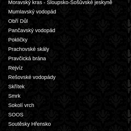
Moravský kras - Sloupsko-Šošůvské jeskyně
Mumlavský vodopád
Obří Důl
Pančavský vodopád
Pokličky
Prachovské skály
Pravčická brána
Rejvíz
Rešovské vodopády
Skřítek
Smrk
Sokolí vrch
SOOS
Soutěsky Hřensko