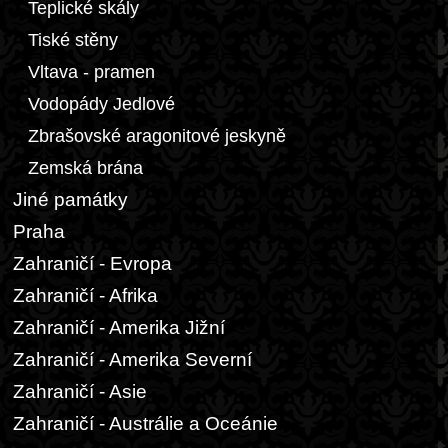
Teplické skály
Tiské stěny
Vltava - pramen
Vodopády Jedlové
Zbrašovské aragonitové jeskyně
Zemská brána
Jiné památky
Praha
Zahraničí - Evropa
Zahraničí - Afrika
Zahraničí - Amerika Jižní
Zahraničí - Amerika Severní
Zahraničí - Asie
Zahraničí - Austrálie a Oceánie