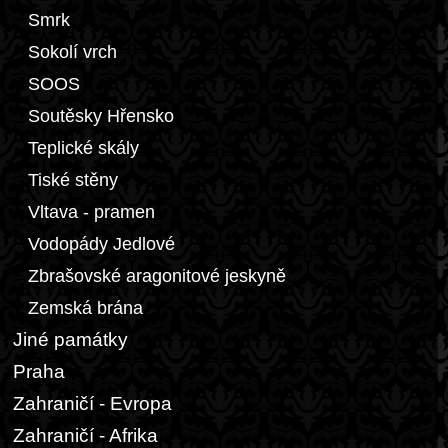
Smrk
Sokolí vrch
SOOS
Soutěsky Hřensko
Teplické skály
Tiské stěny
Vltava - pramen
Vodopády Jedlové
Zbrašovské aragonitové jeskyně
Zemská brána
Jiné památky
Praha
Zahraničí - Evropa
Zahraničí - Afrika