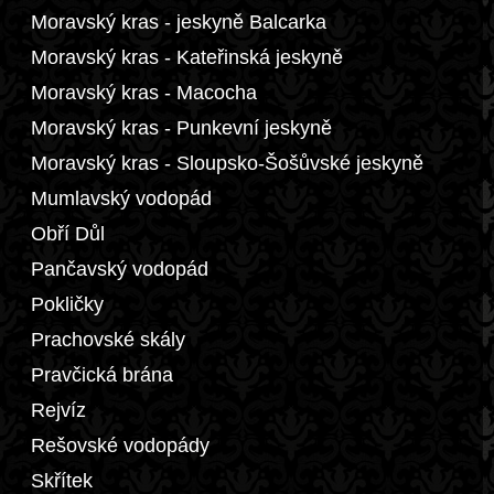
Moravský kras - jeskyně Balcarka
Moravský kras - Kateřinská jeskyně
Moravský kras - Macocha
Moravský kras - Punkevní jeskyně
Moravský kras - Sloupsko-Šošůvské jeskyně
Mumlavský vodopád
Obří Důl
Pančavský vodopád
Pokličky
Prachovské skály
Pravčická brána
Rejvíz
Rešovské vodopády
Skřítek