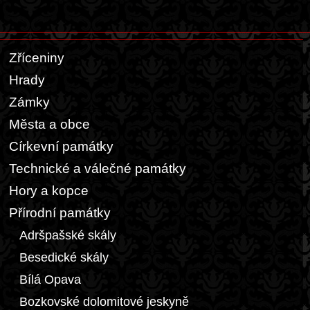
Zříceniny
Hrady
Zámky
Města a obce
Církevní památky
Technické a válečné památky
Hory a kopce
Přírodní památky
Adršpašské skály
Besedické skály
Bílá Opava
Bozkovské dolomitové jeskyně