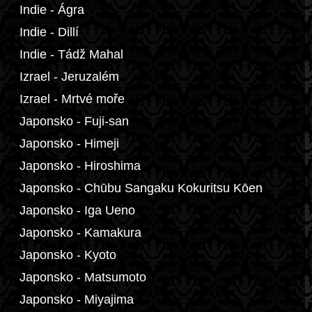
Indie - Ágra
Indie - Dillí
Indie - Tádž Mahal
Izrael - Jeruzalém
Izrael - Mrtvé moře
Japonsko - Fuji-san
Japonsko - Himeji
Japonsko - Hiroshima
Japonsko - Chūbu Sangaku Kokuritsu Kōen
Japonsko - Iga Ueno
Japonsko - Kamakura
Japonsko - Kyoto
Japonsko - Matsumoto
Japonsko - Miyajima