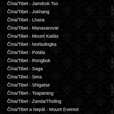
Čína/Tibet - Jamdrok Tso
Čína/Tibet - Jokhang
Čína/Tibet - Lhasa
Čína/Tibet - Manasarovar
Čína/Tibet - Mount Kailás
Čína/Tibet - Norbulingka
Čína/Tibet - Potála
Čína/Tibet - Rongbuk
Čína/Tibet - Saga
Čína/Tibet - Sera
Čína/Tibet - Shigatse
Čína/Tibet - Tsaparang
Čína/Tibet - Zanda/Tholing
Čína/Tibet a Nepál - Mount Everest