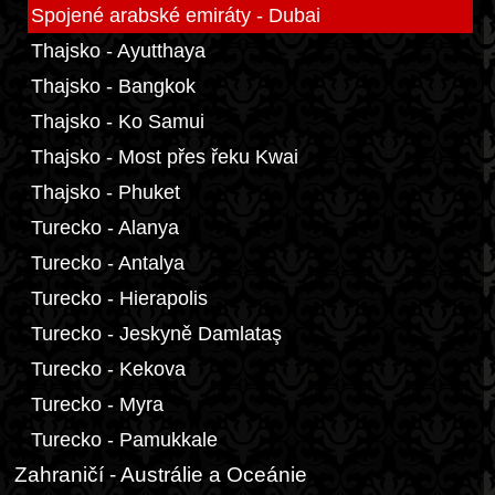
Spojené arabské emiráty - Dubai
Thajsko - Ayutthaya
Thajsko - Bangkok
Thajsko - Ko Samui
Thajsko - Most přes řeku Kwai
Thajsko - Phuket
Turecko - Alanya
Turecko - Antalya
Turecko - Hierapolis
Turecko - Jeskyně Damlataş
Turecko - Kekova
Turecko - Myra
Turecko - Pamukkale
Zahraničí - Austrálie a Oceánie