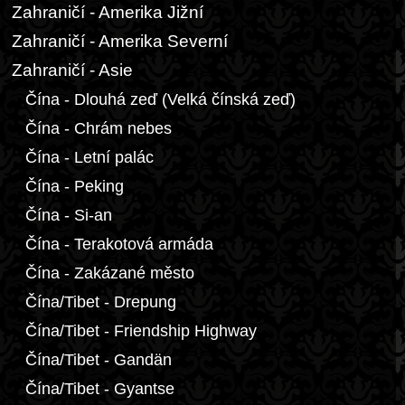
Zahraničí - Amerika Jižní
Zahraničí - Amerika Severní
Zahraničí - Asie
Čína - Dlouhá zeď (Velká čínská zeď)
Čína - Chrám nebes
Čína - Letní palác
Čína - Peking
Čína - Si-an
Čína - Terakotová armáda
Čína - Zakázané město
Čína/Tibet - Drepung
Čína/Tibet - Friendship Highway
Čína/Tibet - Gandän
Čína/Tibet - Gyantse