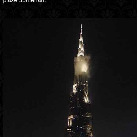
pláže Jumeirah.