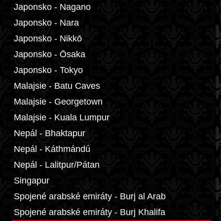
Japonsko - Nagano
Japonsko - Nara
Japonsko - Nikkō
Japonsko - Ōsaka
Japonsko - Tokyo
Malajsie - Batu Caves
Malajsie - Georgetown
Malajsie - Kuala Lumpur
Nepál - Bhaktapur
Nepál - Káthmándú
Nepál - Lalitpur/Pátan
Singapur
Spojené arabské emiráty - Burj al Arab
Spojené arabské emiráty - Burj Khalifa