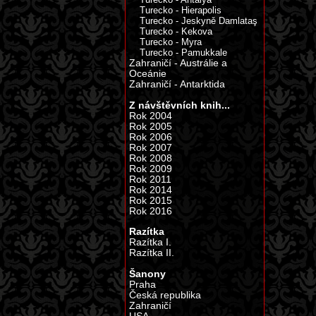
Turecko - Hierapolis
Turecko - Jeskyně Damlataş
Turecko - Kekova
Turecko - Myra
Turecko - Pamukkale
Zahraničí - Austrálie a
Oceánie
Zahraničí - Antarktida
Z návštěvních knih...
Rok 2004
Rok 2005
Rok 2006
Rok 2007
Rok 2008
Rok 2009
Rok 2011
Rok 2014
Rok 2015
Rok 2016
Razítka
Razítka I.
Razítka II.
Šanony
Praha
Česká republika
Zahraničí