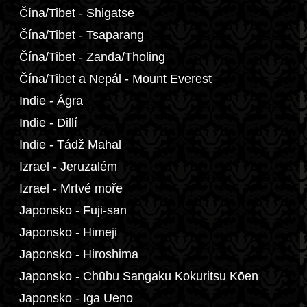
Čína/Tibet - Shigatse
Čína/Tibet - Tsaparang
Čína/Tibet - Zanda/Tholing
Čína/Tibet a Nepál - Mount Everest
Indie - Ágra
Indie - Dillí
Indie - Tádž Mahal
Izrael - Jeruzalém
Izrael - Mrtvé moře
Japonsko - Fuji-san
Japonsko - Himeji
Japonsko - Hiroshima
Japonsko - Chūbu Sangaku Kokuritsu Kōen
Japonsko - Iga Ueno