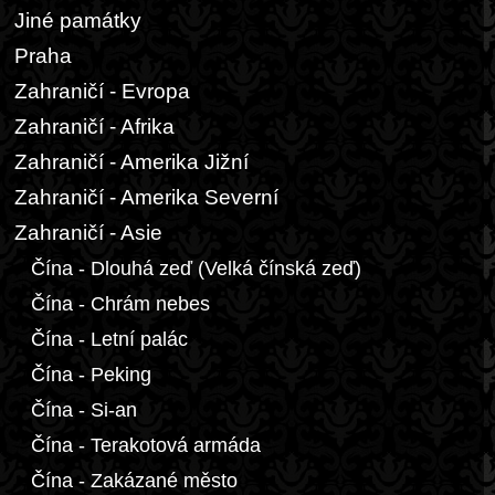
Jiné památky
Praha
Zahraničí - Evropa
Zahraničí - Afrika
Zahraničí - Amerika Jižní
Zahraničí - Amerika Severní
Zahraničí - Asie
Čína - Dlouhá zeď (Velká čínská zeď)
Čína - Chrám nebes
Čína - Letní palác
Čína - Peking
Čína - Si-an
Čína - Terakotová armáda
Čína - Zakázané město