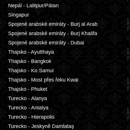
Nepál - Lalitpur/Pátan
Singapur
Spojené arabské emiráty - Burj al Arab
Spojené arabské emiráty - Burj Khalifa
Spojené arabské emiráty - Dubai
Thajsko - Ayutthaya
Thajsko - Bangkok
Thajsko - Ko Samui
Thajsko - Most přes řeku Kwai
Thajsko - Phuket
Turecko - Alanya
Turecko - Antalya
Turecko - Hierapolis
Turecko - Jeskyně Damlataş