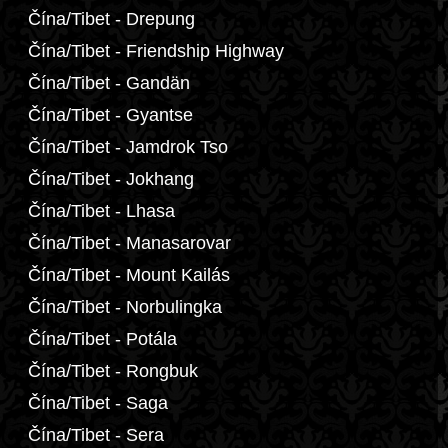
Čína/Tibet - Drepung
Čína/Tibet - Friendship Highway
Čína/Tibet - Gandän
Čína/Tibet - Gyantse
Čína/Tibet - Jamdrok Tso
Čína/Tibet - Jokhang
Čína/Tibet - Lhasa
Čína/Tibet - Manasarovar
Čína/Tibet - Mount Kailás
Čína/Tibet - Norbulingka
Čína/Tibet - Potála
Čína/Tibet - Rongbuk
Čína/Tibet - Saga
Čína/Tibet - Sera