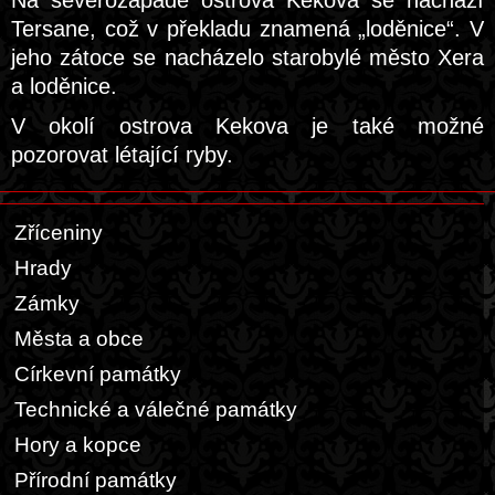
Na severozápadě ostrova Kekova se nachází
Tersane, což v překladu znamená „loděnice“. V
jeho zátoce se nacházelo starobylé město Xera
a loděnice.
V okolí ostrova Kekova je také možné
pozorovat létající ryby.
Zříceniny
Hrady
Zámky
Města a obce
Církevní památky
Technické a válečné památky
Hory a kopce
Přírodní památky