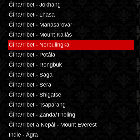
Čína/Tibet - Jokhang
Čína/Tibet - Lhasa
Čína/Tibet - Manasarovar
Čína/Tibet - Mount Kailás
Čína/Tibet - Norbulingka
Čína/Tibet - Potála
Čína/Tibet - Rongbuk
Čína/Tibet - Saga
Čína/Tibet - Sera
Čína/Tibet - Shigatse
Čína/Tibet - Tsaparang
Čína/Tibet - Zanda/Tholing
Čína/Tibet a Nepál - Mount Everest
Indie - Ágra