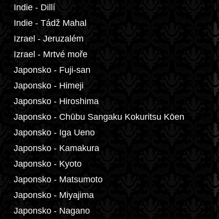
Indie - Dillí
Indie - Tádž Mahal
Izrael - Jeruzalém
Izrael - Mrtvé moře
Japonsko - Fuji-san
Japonsko - Himeji
Japonsko - Hiroshima
Japonsko - Chūbu Sangaku Kokuritsu Kōen
Japonsko - Iga Ueno
Japonsko - Kamakura
Japonsko - Kyoto
Japonsko - Matsumoto
Japonsko - Miyajima
Japonsko - Nagano