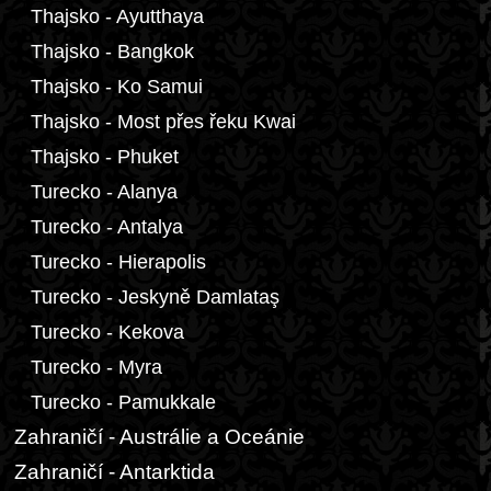
Thajsko - Ayutthaya
Thajsko - Bangkok
Thajsko - Ko Samui
Thajsko - Most přes řeku Kwai
Thajsko - Phuket
Turecko - Alanya
Turecko - Antalya
Turecko - Hierapolis
Turecko - Jeskyně Damlataş
Turecko - Kekova
Turecko - Myra
Turecko - Pamukkale
Zahraničí - Austrálie a Oceánie
Zahraničí - Antarktida