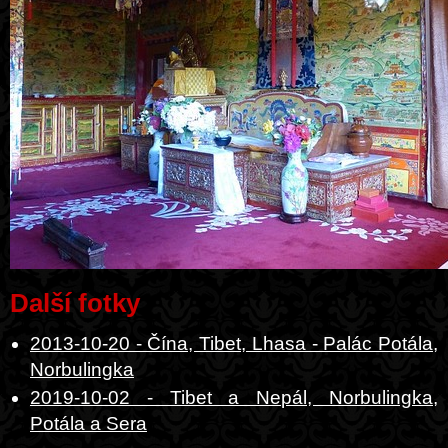
Další fotky
2013-10-20 - Čína, Tibet, Lhasa - Palác Potála,
Norbulingka
2019-10-02 - Tibet a Nepál, Norbulingka,
Potála a Sera