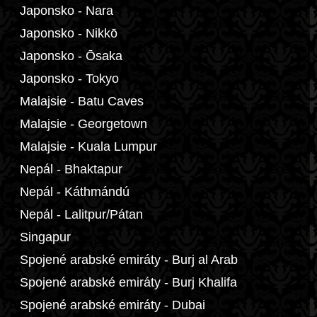
Japonsko - Nara
Japonsko - Nikkō
Japonsko - Ōsaka
Japonsko - Tokyo
Malajsie - Batu Caves
Malajsie - Georgetown
Malajsie - Kuala Lumpur
Nepál - Bhaktapur
Nepál - Káthmándú
Nepál - Lalitpur/Pátan
Singapur
Spojené arabské emiráty - Burj al Arab
Spojené arabské emiráty - Burj Khalifa
Spojené arabské emiráty - Dubai