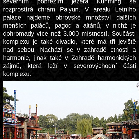
severním pobřežím jezera Kunming se
rozprostírá chrám Paiyun. V areálu Letního
paláce najdeme obrovské množství dalších
menších paláců, pagod a altánů, v nichž je
dohromady více než 3.000 místností. Součástí
komplexu je také divadlo, které má tři jeviště
nad sebou. Nachází se v zahradě ctnosti a
harmonie, jinak také v Zahradě harmonických
zájmů, která leží v severovýchodní části
komplexu.