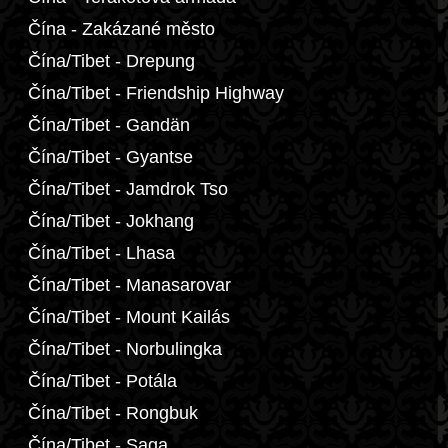
Čína - Zakázané město
Čína/Tibet - Drepung
Čína/Tibet - Friendship Highway
Čína/Tibet - Gandän
Čína/Tibet - Gyantse
Čína/Tibet - Jamdrok Tso
Čína/Tibet - Jokhang
Čína/Tibet - Lhasa
Čína/Tibet - Manasarovar
Čína/Tibet - Mount Kailás
Čína/Tibet - Norbulingka
Čína/Tibet - Potála
Čína/Tibet - Rongbuk
Čína/Tibet - Saga