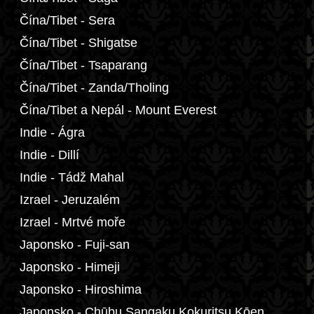
Čína/Tibet - Sera
Čína/Tibet - Shigatse
Čína/Tibet - Tsaparang
Čína/Tibet - Zanda/Tholing
Čína/Tibet a Nepál - Mount Everest
Indie - Ágra
Indie - Dillí
Indie - Tádž Mahal
Izrael - Jeruzalém
Izrael - Mrtvé moře
Japonsko - Fuji-san
Japonsko - Himeji
Japonsko - Hiroshima
Japonsko - Chūbu Sangaku Kokuritsu Kōen