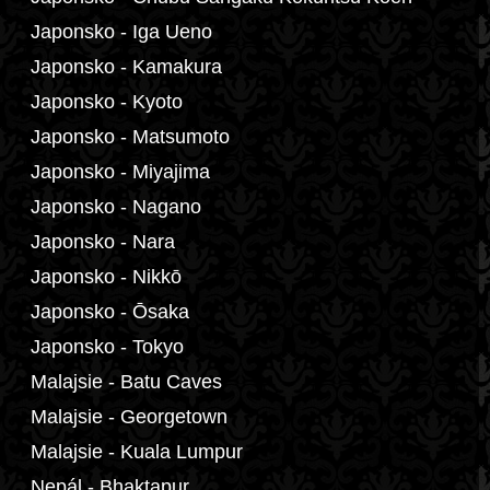
Japonsko - Iga Ueno
Japonsko - Kamakura
Japonsko - Kyoto
Japonsko - Matsumoto
Japonsko - Miyajima
Japonsko - Nagano
Japonsko - Nara
Japonsko - Nikkō
Japonsko - Ōsaka
Japonsko - Tokyo
Malajsie - Batu Caves
Malajsie - Georgetown
Malajsie - Kuala Lumpur
Nepál - Bhaktapur