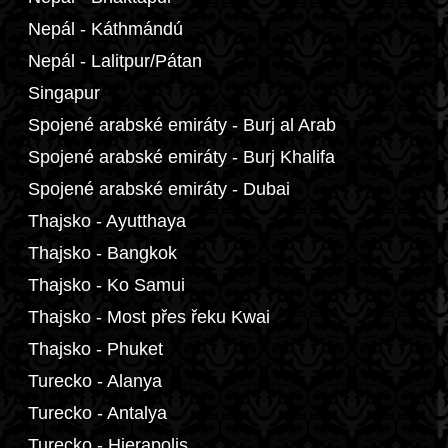
Nepál - Káthmándú
Nepál - Lalitpur/Pátan
Singapur
Spojené arabské emiráty - Burj al Arab
Spojené arabské emiráty - Burj Khalifa
Spojené arabské emiráty - Dubai
Thajsko - Ayutthaya
Thajsko - Bangkok
Thajsko - Ko Samui
Thajsko - Most přes řeku Kwai
Thajsko - Phuket
Turecko - Alanya
Turecko - Antalya
Turecko - Hierapolis