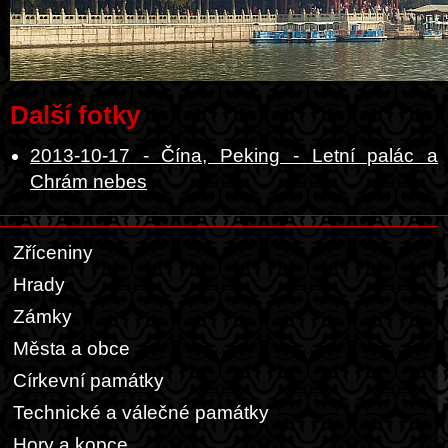
Další fotky
2013-10-17 - Čína, Peking - Letní palác a
Chrám nebes
Zříceniny
Hrady
Zámky
Města a obce
Církevní památky
Technické a válečné památky
Hory a kopce