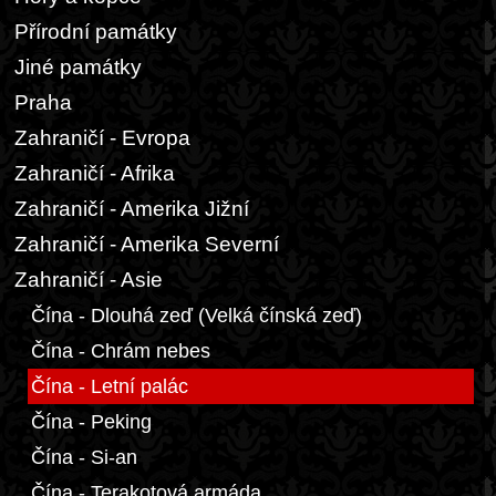
Přírodní památky
Jiné památky
Praha
Zahraničí - Evropa
Zahraničí - Afrika
Zahraničí - Amerika Jižní
Zahraničí - Amerika Severní
Zahraničí - Asie
Čína - Dlouhá zeď (Velká čínská zeď)
Čína - Chrám nebes
Čína - Letní palác
Čína - Peking
Čína - Si-an
Čína - Terakotová armáda