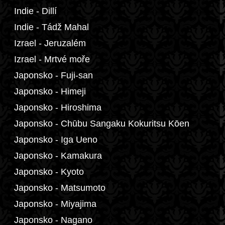
Indie - Dillí
Indie - Tádž Mahal
Izrael - Jeruzalém
Izrael - Mrtvé moře
Japonsko - Fuji-san
Japonsko - Himeji
Japonsko - Hiroshima
Japonsko - Chūbu Sangaku Kokuritsu Kōen
Japonsko - Iga Ueno
Japonsko - Kamakura
Japonsko - Kyoto
Japonsko - Matsumoto
Japonsko - Miyajima
Japonsko - Nagano