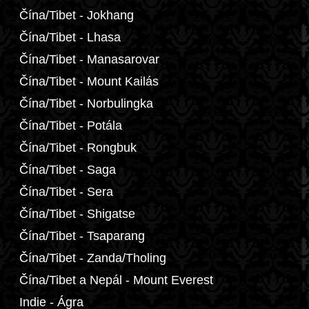
Čína/Tibet - Jokhang
Čína/Tibet - Lhasa
Čína/Tibet - Manasarovar
Čína/Tibet - Mount Kailás
Čína/Tibet - Norbulingka
Čína/Tibet - Potála
Čína/Tibet - Rongbuk
Čína/Tibet - Saga
Čína/Tibet - Sera
Čína/Tibet - Shigatse
Čína/Tibet - Tsaparang
Čína/Tibet - Zanda/Tholing
Čína/Tibet a Nepál - Mount Everest
Indie - Ágra