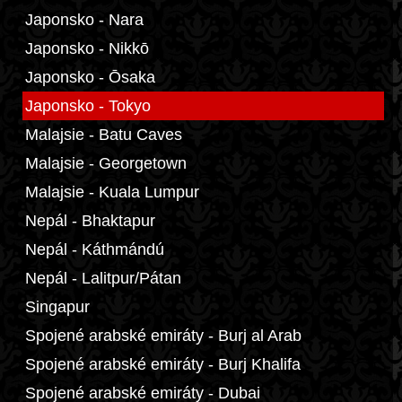
Japonsko - Nara
Japonsko - Nikkō
Japonsko - Ōsaka
Japonsko - Tokyo
Malajsie - Batu Caves
Malajsie - Georgetown
Malajsie - Kuala Lumpur
Nepál - Bhaktapur
Nepál - Káthmándú
Nepál - Lalitpur/Pátan
Singapur
Spojené arabské emiráty - Burj al Arab
Spojené arabské emiráty - Burj Khalifa
Spojené arabské emiráty - Dubai