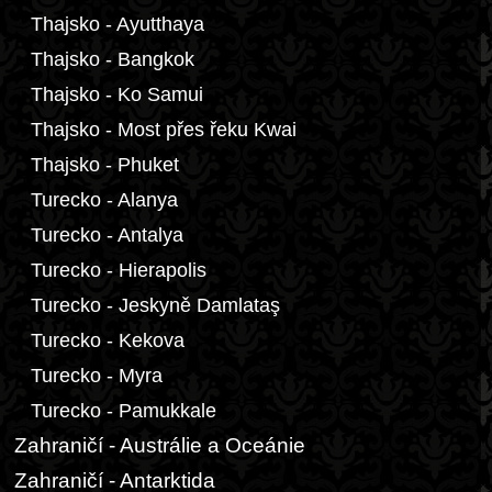
Thajsko - Ayutthaya
Thajsko - Bangkok
Thajsko - Ko Samui
Thajsko - Most přes řeku Kwai
Thajsko - Phuket
Turecko - Alanya
Turecko - Antalya
Turecko - Hierapolis
Turecko - Jeskyně Damlataş
Turecko - Kekova
Turecko - Myra
Turecko - Pamukkale
Zahraničí - Austrálie a Oceánie
Zahraničí - Antarktida