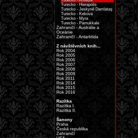
Turecko - Hierapolis
Turecko - Jeskyně Damlataş
Turecko - Kekova
Turecko - Myra
Turecko - Pamukkale
Zahraničí - Austrálie a
Oceánie
Zahraničí - Antarktida
Z návštěvních knih...
Rok 2004
Rok 2005
Rok 2006
Rok 2007
Rok 2008
Rok 2009
Rok 2011
Rok 2014
Rok 2015
Rok 2016
Razítka
Razítka I.
Razítka II.
Šanony
Praha
Česká republika
Zahraničí