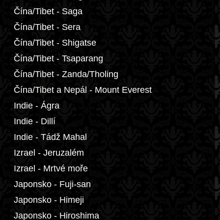
Čína/Tibet - Saga
Čína/Tibet - Sera
Čína/Tibet - Shigatse
Čína/Tibet - Tsaparang
Čína/Tibet - Zanda/Tholing
Čína/Tibet a Nepál - Mount Everest
Indie - Ágra
Indie - Dillí
Indie - Tádž Mahal
Izrael - Jeruzalém
Izrael - Mrtvé moře
Japonsko - Fuji-san
Japonsko - Himeji
Japonsko - Hiroshima