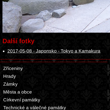
Další fotky
2017-05-08 - Japonsko - Tokyo a Kamakura
Zříceniny
Hrady
Zámky
Města a obce
Církevní památky
Technické a válečné památky