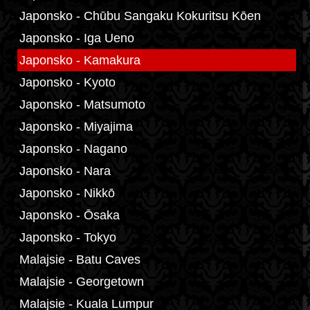
Japonsko - Chūbu Sangaku Kokuritsu Kōen
Japonsko - Iga Ueno
Japonsko - Kamakura
Japonsko - Kyoto
Japonsko - Matsumoto
Japonsko - Miyajima
Japonsko - Nagano
Japonsko - Nara
Japonsko - Nikkō
Japonsko - Ōsaka
Japonsko - Tokyo
Malajsie - Batu Caves
Malajsie - Georgetown
Malajsie - Kuala Lumpur