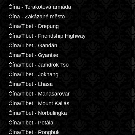
Čína - Terakotová armáda
Čína - Zakázané město
Čína/Tibet - Drepung
Čína/Tibet - Friendship Highway
Čína/Tibet - Gandän
Čína/Tibet - Gyantse
Čína/Tibet - Jamdrok Tso
Čína/Tibet - Jokhang
Čína/Tibet - Lhasa
Čína/Tibet - Manasarovar
Čína/Tibet - Mount Kailás
Čína/Tibet - Norbulingka
Čína/Tibet - Potála
Čína/Tibet - Rongbuk