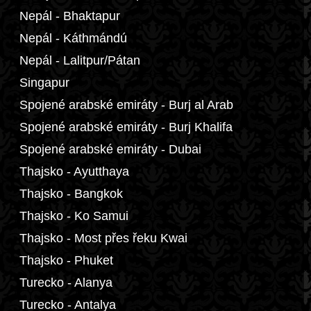
Nepál - Bhaktapur
Nepál - Káthmándú
Nepál - Lalitpur/Pátan
Singapur
Spojené arabské emiráty - Burj al Arab
Spojené arabské emiráty - Burj Khalifa
Spojené arabské emiráty - Dubai
Thajsko - Ayutthaya
Thajsko - Bangkok
Thajsko - Ko Samui
Thajsko - Most přes řeku Kwai
Thajsko - Phuket
Turecko - Alanya
Turecko - Antalya