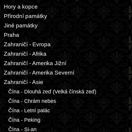
Hory a kopce
Přírodní památky
Jiné památky
Praha
Zahraničí - Evropa
Zahraničí - Afrika
Zahraničí - Amerika Jižní
Zahraničí - Amerika Severní
Zahraničí - Asie
Čína - Dlouhá zeď (Velká čínská zeď)
Čína - Chrám nebes
Čína - Letní palác
Čína - Peking
Čína - Si-an