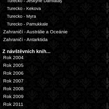
Turecko - Jeskyně Damlataş
Turecko - Kekova
Turecko - Myra
Turecko - Pamukkale
Zahraničí - Austrálie a Oceánie
Zahraničí - Antarktida
Z návštěvních knih...
Rok 2004
Rok 2005
Rok 2006
Rok 2007
Rok 2008
Rok 2009
Rok 2011