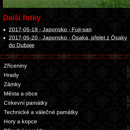
Další fotky
2017-05-19 - Japonsko - Fuji-san
2017-05-20 - Japonsko - Ōsaka, přelet z Ōsaky
do Dubaje
Zříceniny
Hrady
Zámky
Města a obce
Církevní památky
Technické a válečné památky
Hory a kopce