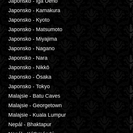
Japonsko - Iga Ueno
Japonsko - Kamakura
Japonsko - Kyoto
Japonsko - Matsumoto
Japonsko - Miyajima
Japonsko - Nagano
Japonsko - Nara
Japonsko - Nikkō
Japonsko - Ōsaka
Japonsko - Tokyo
Malajsie - Batu Caves
Malajsie - Georgetown
Malajsie - Kuala Lumpur
Nepál - Bhaktapur