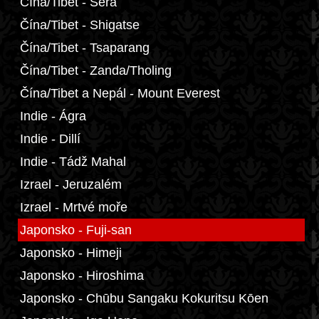
Čína/Tibet - Sera
Čína/Tibet - Shigatse
Čína/Tibet - Tsaparang
Čína/Tibet - Zanda/Tholing
Čína/Tibet a Nepál - Mount Everest
Indie - Ágra
Indie - Dillí
Indie - Tádž Mahal
Izrael - Jeruzalém
Izrael - Mrtvé moře
Japonsko - Fuji-san
Japonsko - Himeji
Japonsko - Hiroshima
Japonsko - Chūbu Sangaku Kokuritsu Kōen