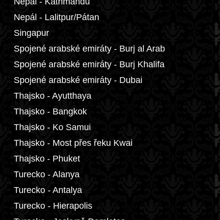
Nepál - Káthmándú
Nepál - Lalitpur/Pátan
Singapur
Spojené arabské emiráty - Burj al Arab
Spojené arabské emiráty - Burj Khalifa
Spojené arabské emiráty - Dubai
Thajsko - Ayutthaya
Thajsko - Bangkok
Thajsko - Ko Samui
Thajsko - Most přes řeku Kwai
Thajsko - Phuket
Turecko - Alanya
Turecko - Antalya
Turecko - Hierapolis