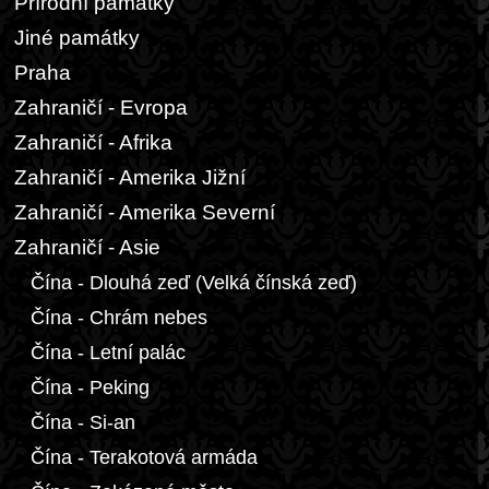
Přírodní památky
Jiné památky
Praha
Zahraničí - Evropa
Zahraničí - Afrika
Zahraničí - Amerika Jižní
Zahraničí - Amerika Severní
Zahraničí - Asie
Čína - Dlouhá zeď (Velká čínská zeď)
Čína - Chrám nebes
Čína - Letní palác
Čína - Peking
Čína - Si-an
Čína - Terakotová armáda