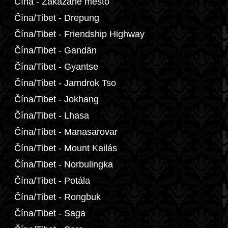
Čína - Zakázané město
Čína/Tibet - Drepung
Čína/Tibet - Friendship Highway
Čína/Tibet - Gandän
Čína/Tibet - Gyantse
Čína/Tibet - Jamdrok Tso
Čína/Tibet - Jokhang
Čína/Tibet - Lhasa
Čína/Tibet - Manasarovar
Čína/Tibet - Mount Kailás
Čína/Tibet - Norbulingka
Čína/Tibet - Potála
Čína/Tibet - Rongbuk
Čína/Tibet - Saga