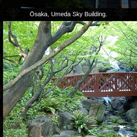
Ōsaka, Umeda Sky Building.