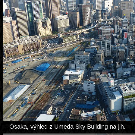
Ōsaka, výhled z Umeda Sky Building na jih.