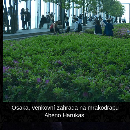
Ōsaka, venkovní zahrada na mrakodrapu
Abeno Harukas.