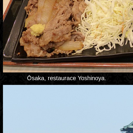
Ōsaka, restaurace Yoshinoya.