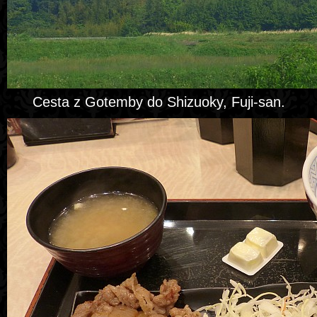
Cesta z Gotemby do Shizuoky, Fuji-san.