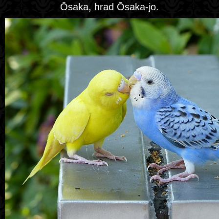
Ōsaka, hrad Ōsaka-jo.