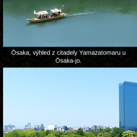
Ōsaka, výhled z citadely Yamazatomaru u
Ōsaka-jo.