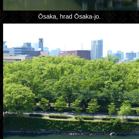
Ōsaka, hrad Ōsaka-jo.