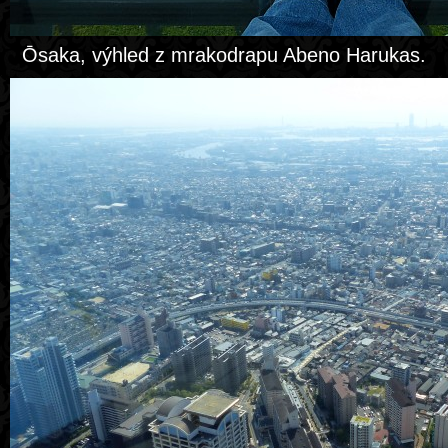
Ōsaka, výhled z mrakodrapu Abeno Harukas.