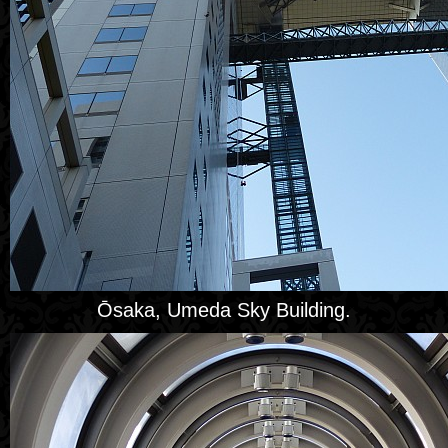
Ōsaka, Umeda Sky Building.