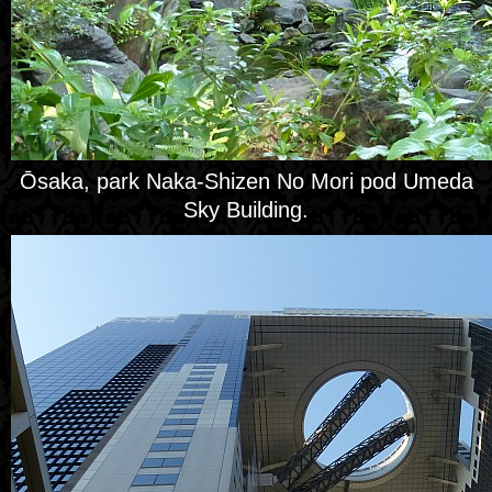
Ōsaka, park Naka-Shizen No Mori pod Umeda
Sky Building.