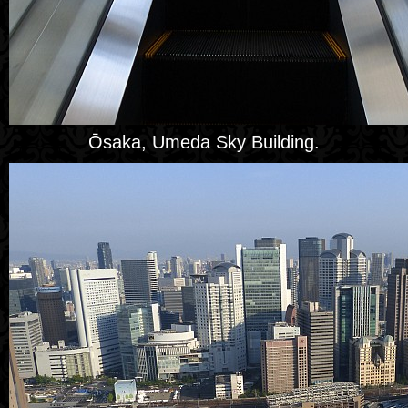
Ōsaka, Umeda Sky Building.