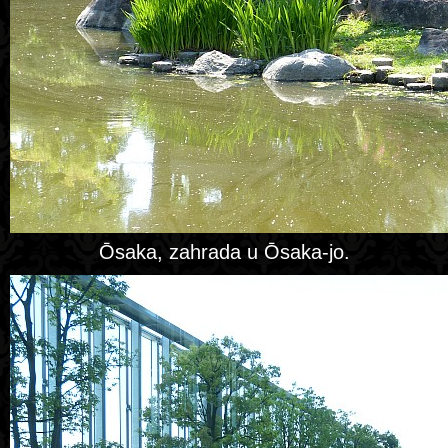
Ōsaka, zahrada u Ōsaka-jo.