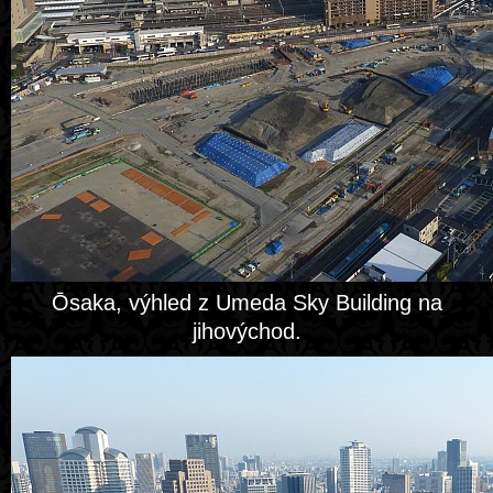
Ōsaka, výhled z Umeda Sky Building na
jihovýchod.