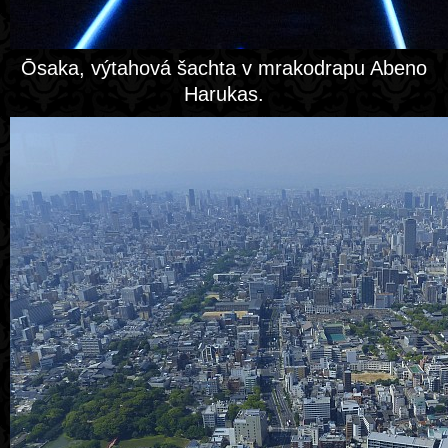
Ōsaka, výtahová šachta v mrakodrapu Abeno
Harukas.