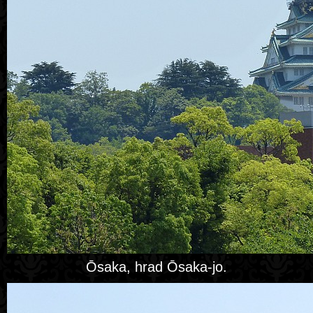
Ōsaka, hrad Ōsaka-jo.