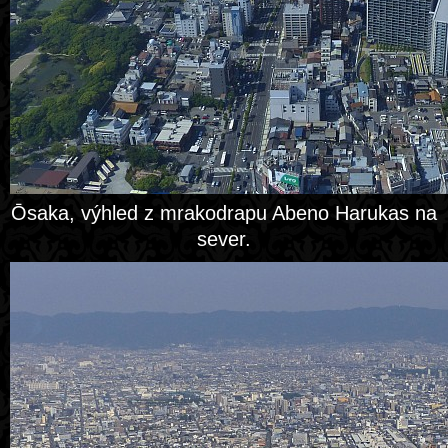
Ōsaka, výhled z mrakodrapu Abeno Harukas na
sever.