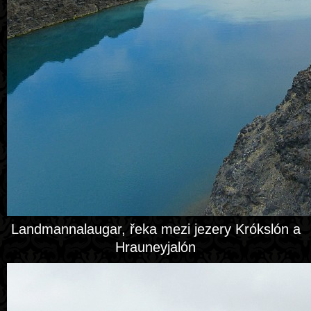
Landmannalaugar, řeka mezi jezery Krókslón a
Hrauneyjalón