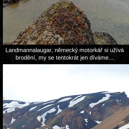
Landmannalaugar, německý motorkář si užívá
brodění, my se tentokrát jen díváme...