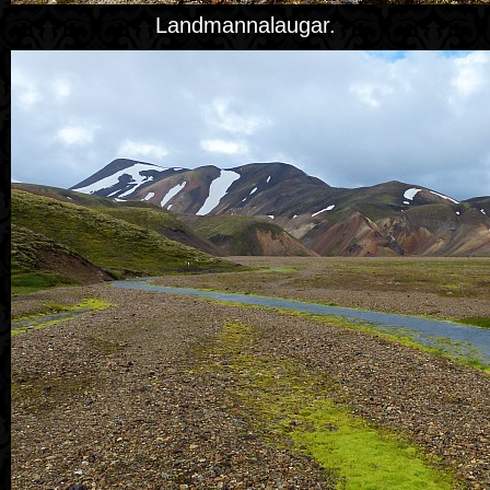
Landmannalaugar.