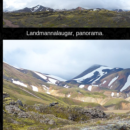
Landmannalaugar, panorama.