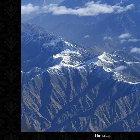
Himálaj.