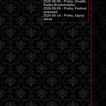
2026-06-05 - Praha, Divadlo
Radka Brzobohatého
2026-06-06 - Praha, Festival
ambasád
2026-06-14 - Praha, čajový
obřad