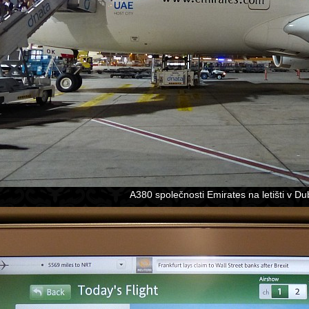
A380 společnosti Emirates na letišti v Dub