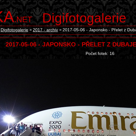
KA
Digifotogalerie
.NET
Digifotogalerie
2017 - archiv
2017-05-06 - Japonsko - Přelet z Dub
2017-05-06 - JAPONSKO - PŘELET Z DUBA
Počet fotek: 16