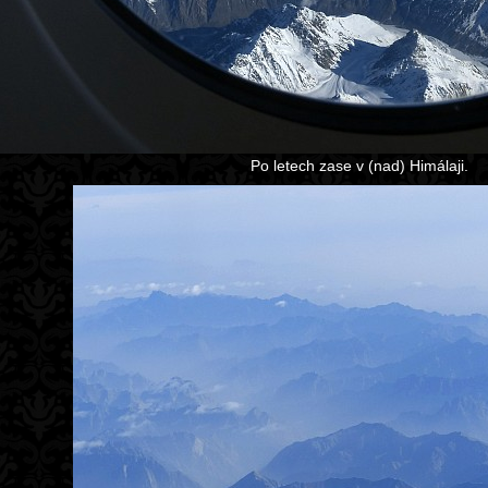
Po letech zase v (nad) Himálaji.