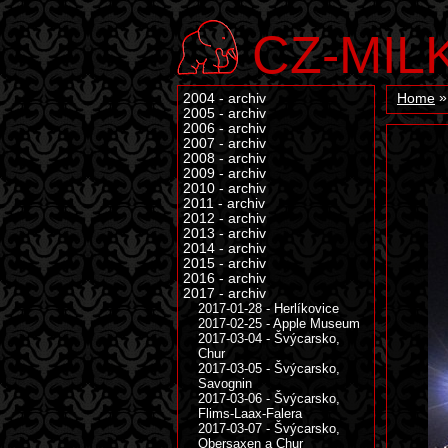
CZ-MIL
2004 - archiv
Home
2005 - archiv
2006 - archiv
2007 - archiv
2008 - archiv
2009 - archiv
2010 - archiv
2011 - archiv
2012 - archiv
2013 - archiv
2014 - archiv
2015 - archiv
2016 - archiv
2017 - archiv
2017-01-28 - Herlíkovice
2017-02-25 - Apple Museum
2017-03-04 - Švýcarsko,
Chur
2017-03-05 - Švýcarsko,
Savognin
2017-03-06 - Švýcarsko,
Flims-Laax-Falera
2017-03-07 - Švýcarsko,
Obersaxen a Chur