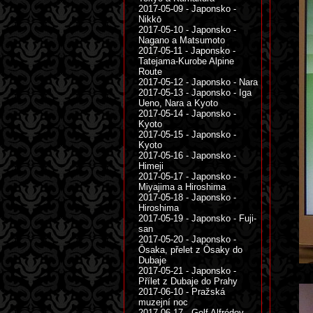
2017-05-09 - Japonsko -
Nikkō
2017-05-10 - Japonsko -
Nagano a Matsumoto
2017-05-11 - Japonsko -
Tatejama-Kurobe Alpine
Route
2017-05-12 - Japonsko - Nara
2017-05-13 - Japonsko - Iga
Ueno, Nara a Kyoto
2017-05-14 - Japonsko -
Kyoto
2017-05-15 - Japonsko -
Kyoto
2017-05-16 - Japonsko -
Himeji
2017-05-17 - Japonsko -
Miyajima a Hiroshima
2017-05-18 - Japonsko -
Hiroshima
2017-05-19 - Japonsko - Fuji-
san
2017-05-20 - Japonsko -
Ōsaka, přelet z Ōsaky do
Dubaje
2017-05-21 - Japonsko -
Přílet z Dubaje do Prahy
2017-06-10 - Pražská
muzejní noc
2017-06-17 - Golf Alfrédov