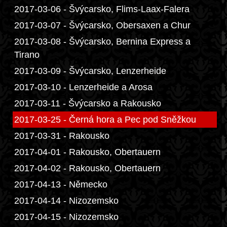
2017-03-06 - Švýcarsko, Flims-Laax-Falera
2017-03-07 - Švýcarsko, Obersaxen a Chur
2017-03-08 - Švýcarsko, Bernina Express a
Tirano
2017-03-09 - Švýcarsko, Lenzerheide
2017-03-10 - Lenzerheide a Arosa
2017-03-11 - Švýcarsko a Rakousko
2017-03-25 - Černá hora a Pec pod Sněžkou
2017-03-31 - Rakousko
2017-04-01 - Rakousko, Obertauern
2017-04-02 - Rakousko, Obertauern
2017-04-13 - Německo
2017-04-14 - Nizozemsko
2017-04-15 - Nizozemsko