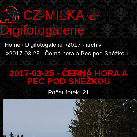
CZ-MILKA
.NET
Digifotogalerie
Home
Digifotogalerie
2017 - archiv
2017-03-25 - Černá hora a Pec pod Sněžkou
2017-03-25 - ČERNÁ HORA A
PEC POD SNĚŽKOU
Počet fotek: 21