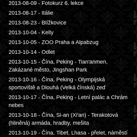
2013-08-09 - Fotokurz 6. lekce
2013-08-17 - Itálie
2013-08-23 - Blížkovice
2013-10-04 - Kelly
2013-10-05 - ZOO Praha a Alpabzug
2013-10-14 - Odlet
2013-10-15 - Čína, Peking - Tian'anmen,
Zakázané město, Jingshan Park
2013-10-16 - Čína, Peking - Olympijská
sportoviště a Dlouhá (Velká čínská) zeď
2013-10-17 - Čína, Peking - Letní palác a Chrám
nebes
2013-10-18 - Čína, Si-an (Xi'an) - Terakotová
(hliněná) armáda, hradby, mešita
2013-10-19 - Čína, Tibet, Lhasa - přelet, náměstí