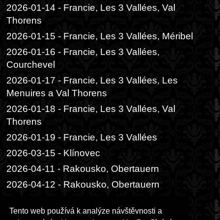
2026-01-14 - Francie, Les 3 Vallées, Val
Thorens
2026-01-15 - Francie, Les 3 Vallées, Méribel
2026-01-16 - Francie, Les 3 Vallées,
Courchevel
2026-01-17 - Francie, Les 3 Vallées, Les
Menuires a Val Thorens
2026-01-18 - Francie, Les 3 Vallées, Val
Thorens
2026-01-19 - Francie, Les 3 Vallées
2026-03-15 - Klínovec
2026-04-11 - Rakousko, Obertauern
2026-04-12 - Rakousko, Obertauern
2026-06-05 - Praha, Divadlo Radka
Tento web používá k analýze návštěvnosti a
Brzobohatého