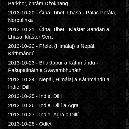
Barkhor, chrám Džokhang
2013-10-20 - Čína, Tibet, Lhasa - Palác Potála,
Norbulinka
2013-10-21 - Čína, Tibet - Klášter Gandän a
Lhasa, klášter Sera
2013-10-22 - Přelet (Himálaj) a Nepál,
Káthmándú
2013-10-23 - Bhaktapur a Káthmándú -
Pašupatináth a Svayambhunáth
2013-10-24 - Nepál, Himálaj a Káthmándú a
Indie, Dillí
2013-10-25 - Indie, Dillí
2013-10-26 - Indie, Dillí a Ágra
2013-10-27 - Indie, Ágra a Dillí
2013-10-28 - Odlet