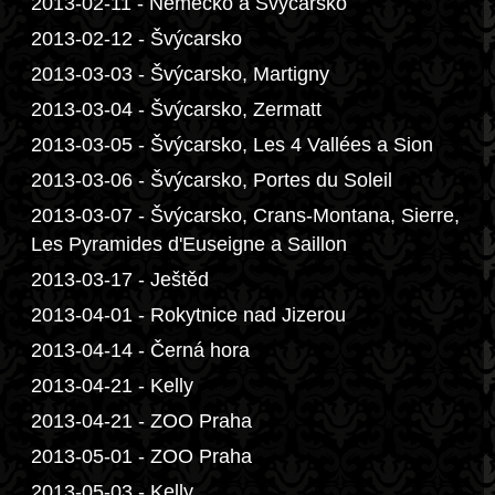
2013-02-11 - Německo a Švýcarsko
2013-02-12 - Švýcarsko
2013-03-03 - Švýcarsko, Martigny
2013-03-04 - Švýcarsko, Zermatt
2013-03-05 - Švýcarsko, Les 4 Vallées a Sion
2013-03-06 - Švýcarsko, Portes du Soleil
2013-03-07 - Švýcarsko, Crans-Montana, Sierre,
Les Pyramides d'Euseigne a Saillon
2013-03-17 - Ještěd
2013-04-01 - Rokytnice nad Jizerou
2013-04-14 - Černá hora
2013-04-21 - Kelly
2013-04-21 - ZOO Praha
2013-05-01 - ZOO Praha
2013-05-03 - Kelly