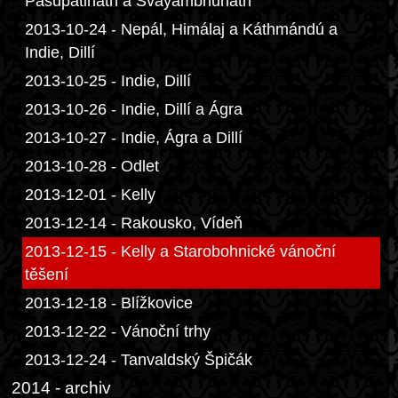
Pašupatináth a Svayambhunáth
2013-10-24 - Nepál, Himálaj a Káthmándú a
Indie, Dillí
2013-10-25 - Indie, Dillí
2013-10-26 - Indie, Dillí a Ágra
2013-10-27 - Indie, Ágra a Dillí
2013-10-28 - Odlet
2013-12-01 - Kelly
2013-12-14 - Rakousko, Vídeň
2013-12-15 - Kelly a Starobohnické vánoční
těšení
2013-12-18 - Blížkovice
2013-12-22 - Vánoční trhy
2013-12-24 - Tanvaldský Špičák
2014 - archiv