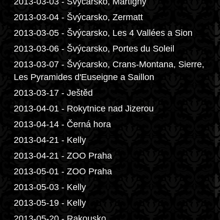
2013-03-03 - Švýcarsko, Martigny
2013-03-04 - Švýcarsko, Zermatt
2013-03-05 - Švýcarsko, Les 4 Vallées a Sion
2013-03-06 - Švýcarsko, Portes du Soleil
2013-03-07 - Švýcarsko, Crans-Montana, Sierre,
Les Pyramides d'Euseigne a Saillon
2013-03-17 - Ještěd
2013-04-01 - Rokytnice nad Jizerou
2013-04-14 - Černá hora
2013-04-21 - Kelly
2013-04-21 - ZOO Praha
2013-05-01 - ZOO Praha
2013-05-03 - Kelly
2013-05-19 - Kelly
2013-05-20 - Rakousko