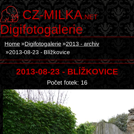
CZ-MILKA
.NET
Digifotogalerie
Home
Digifotogalerie
2013 - archiv
2013-08-23 - Blížkovice
2013-08-23 - BLÍŽKOVICE
Počet fotek: 16