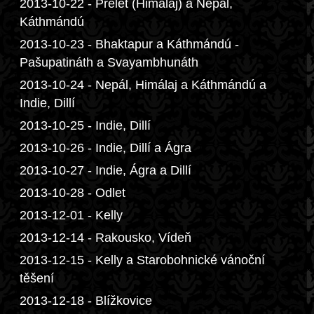
2013-10-22 - Přelet (Himálaj) a Nepál,
Káthmándú
2013-10-23 - Bhaktapur a Káthmándú -
Pašupatináth a Svayambhunáth
2013-10-24 - Nepál, Himálaj a Káthmándú a
Indie, Dillí
2013-10-25 - Indie, Dillí
2013-10-26 - Indie, Dillí a Ágra
2013-10-27 - Indie, Ágra a Dillí
2013-10-28 - Odlet
2013-12-01 - Kelly
2013-12-14 - Rakousko, Vídeň
2013-12-15 - Kelly a Starobohnické vánoční
těšení
2013-12-18 - Blížkovice