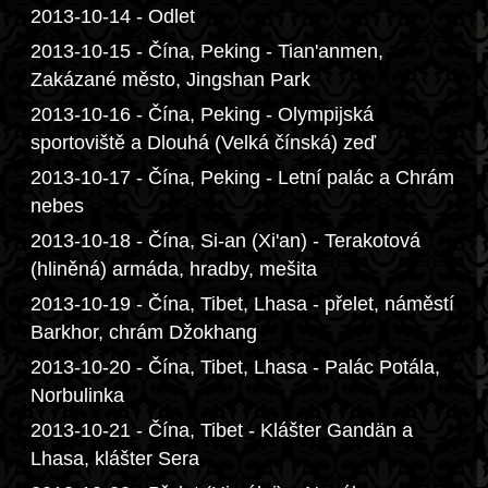
2013-10-14 - Odlet
2013-10-15 - Čína, Peking - Tian'anmen,
Zakázané město, Jingshan Park
2013-10-16 - Čína, Peking - Olympijská
sportoviště a Dlouhá (Velká čínská) zeď
2013-10-17 - Čína, Peking - Letní palác a Chrám
nebes
2013-10-18 - Čína, Si-an (Xi'an) - Terakotová
(hliněná) armáda, hradby, mešita
2013-10-19 - Čína, Tibet, Lhasa - přelet, náměstí
Barkhor, chrám Džokhang
2013-10-20 - Čína, Tibet, Lhasa - Palác Potála,
Norbulinka
2013-10-21 - Čína, Tibet - Klášter Gandän a
Lhasa, klášter Sera