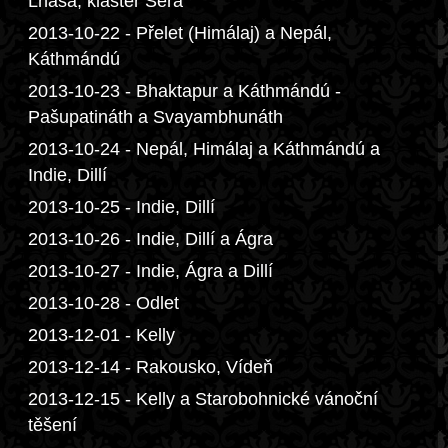
Lhasa, klášter Sera
2013-10-22 - Přelet (Himálaj) a Nepál,
Káthmándú
2013-10-23 - Bhaktapur a Káthmándú -
Pašupatináth a Svayambhunáth
2013-10-24 - Nepál, Himálaj a Káthmándú a
Indie, Dillí
2013-10-25 - Indie, Dillí
2013-10-26 - Indie, Dillí a Ágra
2013-10-27 - Indie, Ágra a Dillí
2013-10-28 - Odlet
2013-12-01 - Kelly
2013-12-14 - Rakousko, Vídeň
2013-12-15 - Kelly a Starobohnické vánoční
těšení