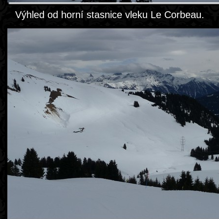
Výhled od horní stasnice vleku Le Corbeau.