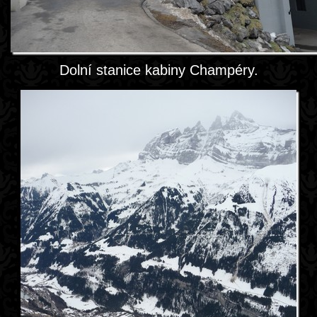
Dolní stanice kabiny Champéry.