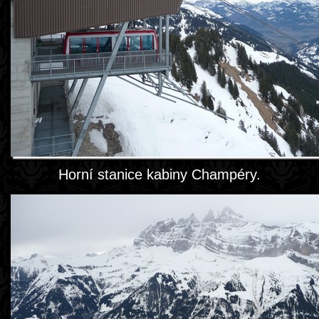
Horní stanice kabiny Champéry.