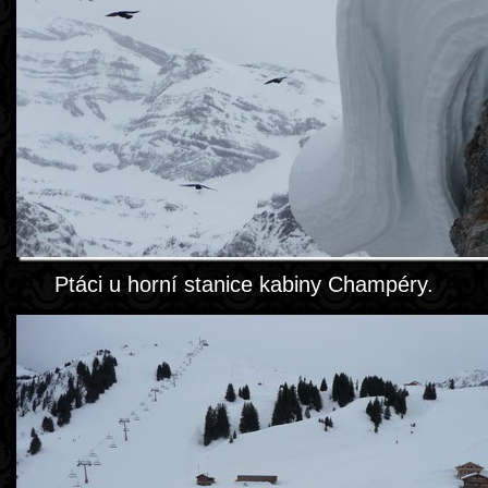
Ptáci u horní stanice kabiny Champéry.