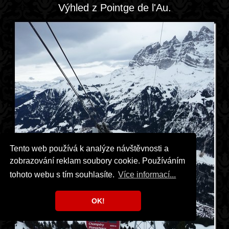
Výhled z Pointge de l'Au.
Tento web používá k analýze návštěvnosti a
zobrazování reklam soubory cookie. Používáním
tohoto webu s tím souhlasíte.
Více informací...
OK!